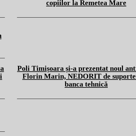
copiilor la Remetea Mare
n
ca
Poli Timișoara și-a prezentat noul an
i
Florin Marin, NEDORIT de suporte
banca tehnică