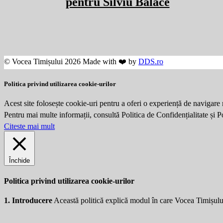
pentru Silviu Bălace
© Vocea Timișului 2026 Made with ❤️ by
DDS.ro
Politica privind utilizarea cookie-urilor
Acest site folosește cookie-uri pentru a oferi o experiență de navigare 
Pentru mai multe informații, consultă Politica de Confidențialitate și 
Citeste mai mult
Închide
Politica privind utilizarea cookie-urilor
1. Introducere
Această politică explică modul în care Vocea Timișulu