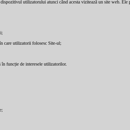
dispozitivul utilizatorului atunci când acesta vizitează un site web. Ele p
i;
care utilizatorii folosesc Site-ul;
în funcție de interesele utilizatorilor.
e;