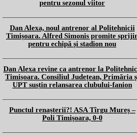
pentru sezonul viitor
Dan Alexa, noul antrenor al Politehnicii
Timișoara. Alfred Simonis promite spriji
pentru echipă și stadion nou
Dan Alexa revine ca antrenor la Politehni
Timișoara. Consiliul Județean, Primăria ș
UPT susțin relansarea clubului-fanion
Punctul renașterii?! ASA Tîrgu Mureș –
Poli Timișoara, 0-0