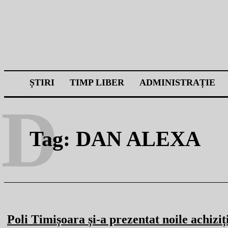
ȘTIRI
TIMP LIBER
ADMINISTRAȚIE
D
Tag:
DAN ALEXA
Poli Timișoara și-a prezentat noile achiziț