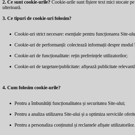
2. Ce sunt cookie-urile?
Cookie-urile sunt fișiere text mici stocate pe 
ulterioară.
3. Ce tipuri de cookie-uri folosim?
Cookie-uri strict necesare: esențiale pentru funcționarea Site-ulu
Cookie-uri de performanță: colectează informații despre modul în 
Cookie-uri de funcționalitate: rețin preferințele utilizatorilor;
Cookie-uri de targetare/publicitate: afișează publicitate relevantă 
4. Cum folosim cookie-urile?
Pentru a îmbunătăți funcționalitatea și securitatea Site-ului;
Pentru a analiza utilizarea Site-ului și a optimiza serviciile oferit
Pentru a personaliza conținutul și reclamele afișate utilizatorilor.