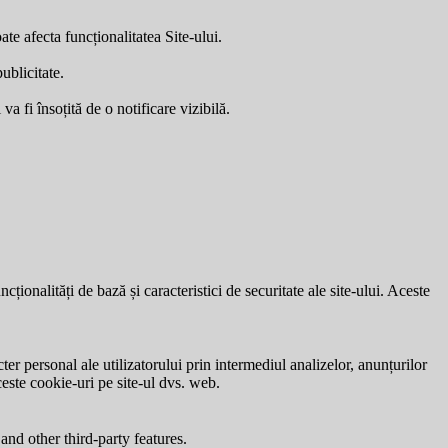
ate afecta funcționalitatea Site-ului.
ublicitate.
a fi însoțită de o notificare vizibilă.
ionalități de bază și caracteristici de securitate ale site-ului. Aceste
ter personal ale utilizatorului prin intermediul analizelor, anunțurilor
ceste cookie-uri pe site-ul dvs. web.
and other third-party features.