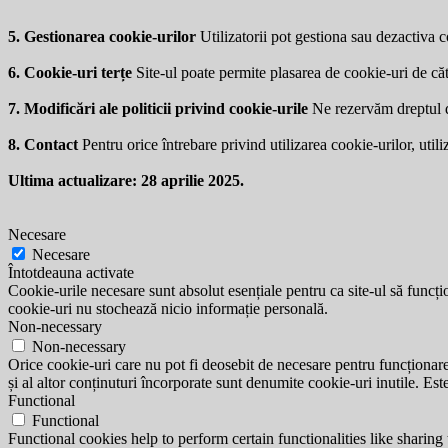
5. Gestionarea cookie-urilor
Utilizatorii pot gestiona sau dezactiva co
6. Cookie-uri terțe
Site-ul poate permite plasarea de cookie-uri de căt
7. Modificări ale politicii privind cookie-urile
Ne rezervăm dreptul de 
8. Contact
Pentru orice întrebare privind utilizarea cookie-urilor, utili
Ultima actualizare: 28 aprilie 2025.
Necesare
Necesare
Întotdeauna activate
Cookie-urile necesare sunt absolut esențiale pentru ca site-ul să funcțio
cookie-uri nu stochează nicio informație personală.
Non-necessary
Non-necessary
Orice cookie-uri care nu pot fi deosebit de necesare pentru funcționarea 
și al altor conținuturi încorporate sunt denumite cookie-uri inutile. Est
Functional
Functional
Functional cookies help to perform certain functionalities like sharing 