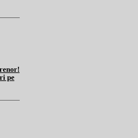
trenor!
ri pe