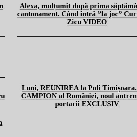
m
Alexa, mulțumit după prima săptămâ
cantonament. Când intră ”la joc” Cur
Zicu VIDEO
Luni, REUNIREA la Poli Timișoara.
ru
CAMPION al României, noul antren
portarii EXCLUSIV
a