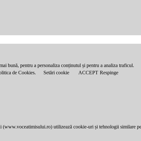
mai bună, pentru a personaliza conținutul și pentru a analiza traficul.
Politica de Cookies.
Setări cookie
ACCEPT
Respinge
i (
www.voceatimisului.ro
) utilizează cookie-uri și tehnologii similare p