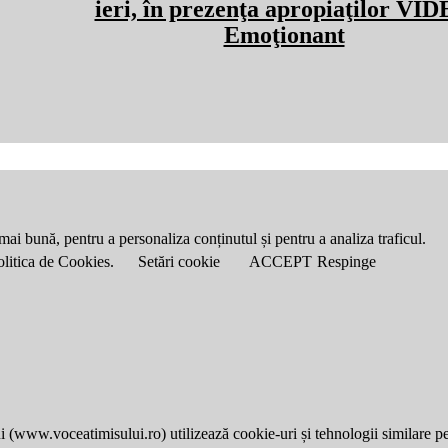
ieri, în prezenţa apropiaţilor VI
Emoţionant
mai bună, pentru a personaliza conținutul și pentru a analiza traficul.
Politica de Cookies.
Setări cookie
ACCEPT
Respinge
i (
www.voceatimisului.ro
) utilizează cookie-uri și tehnologii similare p