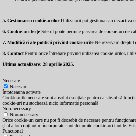
5. Gestionarea cookie-urilor
Utilizatorii pot gestiona sau dezactiva co
6. Cookie-uri terțe
Site-ul poate permite plasarea de cookie-uri de căt
7. Modificări ale politicii privind cookie-urile
Ne rezervăm dreptul de 
8. Contact
Pentru orice întrebare privind utilizarea cookie-urilor, utili
Ultima actualizare: 28 aprilie 2025.
Necesare
Necesare
Întotdeauna activate
Cookie-urile necesare sunt absolut esențiale pentru ca site-ul să funcțio
cookie-uri nu stochează nicio informație personală.
Non-necessary
Non-necessary
Orice cookie-uri care nu pot fi deosebit de necesare pentru funcționarea 
și al altor conținuturi încorporate sunt denumite cookie-uri inutile. Est
Functional