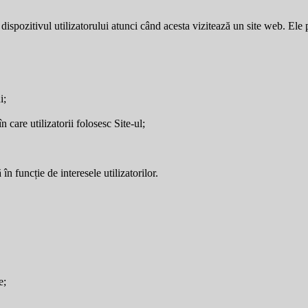
dispozitivul utilizatorului atunci când acesta vizitează un site web. Ele p
i;
care utilizatorii folosesc Site-ul;
în funcție de interesele utilizatorilor.
e;