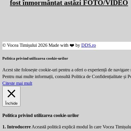
fost înmormântat astăzi FOTO/VIDEO
© Vocea Timișului 2026 Made with ❤️ by
DDS.ro
Politica privind utilizarea cookie-urilor
Acest site folosește cookie-uri pentru a oferi o experiență de navigare 
Pentru mai multe informații, consultă Politica de Confidențialitate și 
Citeste mai mult
Închide
Politica privind utilizarea cookie-urilor
1. Introducere
Această politică explică modul în care Vocea Timișulu