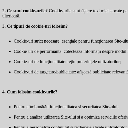
2. Ce sunt cookie-urile?
Cookie-urile sunt fișiere text mici stocate pe 
ulterioară.
3. Ce tipuri de cookie-uri folosim?
Cookie-uri strict necesare: esențiale pentru funcționarea Site-ulu
Cookie-uri de performanță: colectează informații despre modul în 
Cookie-uri de funcționalitate: rețin preferințele utilizatorilor;
Cookie-uri de targetare/publicitate: afișează publicitate relevantă 
4. Cum folosim cookie-urile?
Pentru a îmbunătăți funcționalitatea și securitatea Site-ului;
Pentru a analiza utilizarea Site-ului și a optimiza serviciile oferit
Pentru a personaliza conținutul și reclamele afișate utilizatorilor.