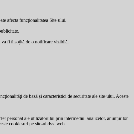
ate afecta funcționalitatea Site-ului.
ublicitate.
a fi însoțită de o notificare vizibilă.
ionalități de bază și caracteristici de securitate ale site-ului. Aceste
ter personal ale utilizatorului prin intermediul analizelor, anunțurilor
ceste cookie-uri pe site-ul dvs. web.