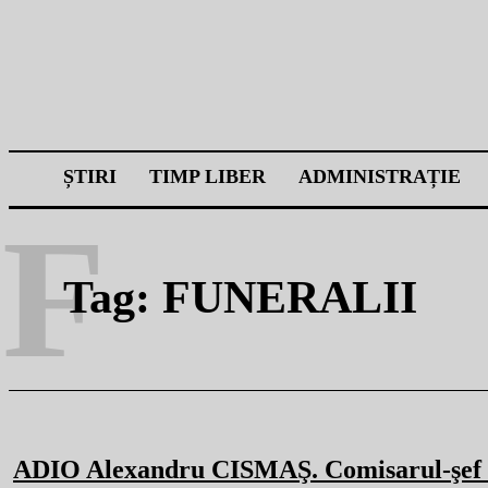
ȘTIRI
TIMP LIBER
ADMINISTRAȚIE
F
Tag:
FUNERALII
ADIO Alexandru CISMAŞ. Comisarul-şef