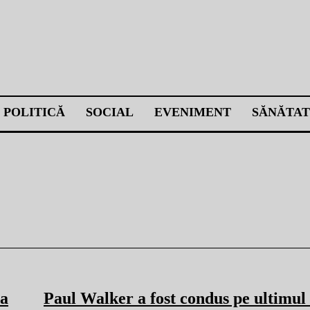
POLITICĂ
SOCIAL
EVENIMENT
SĂNĂTAT
 a
Paul Walker a fost condus pe ultimu