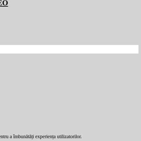
DEO
entru a îmbunătăți experiența utilizatorilor.