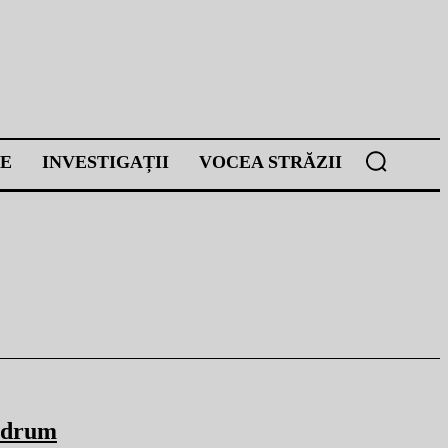
E
INVESTIGAȚII
VOCEA STRĂZII
l drum