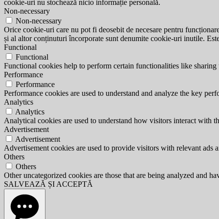
cookie-uri nu stochează nicio informație personală.
Non-necessary
Non-necessary
Orice cookie-uri care nu pot fi deosebit de necesare pentru funcționarea 
și al altor conținuturi încorporate sunt denumite cookie-uri inutile. Est
Functional
Functional
Functional cookies help to perform certain functionalities like sharing 
Performance
Performance
Performance cookies are used to understand and analyze the key perfor
Analytics
Analytics
Analytical cookies are used to understand how visitors interact with th
Advertisement
Advertisement
Advertisement cookies are used to provide visitors with relevant ads 
Others
Others
Other uncategorized cookies are those that are being analyzed and have
SALVEAZĂ ȘI ACCEPTĂ