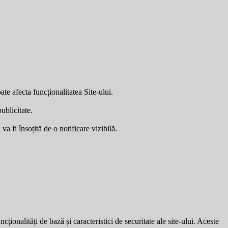
ate afecta funcționalitatea Site-ului.
ublicitate.
a fi însoțită de o notificare vizibilă.
ionalități de bază și caracteristici de securitate ale site-ului. Aceste