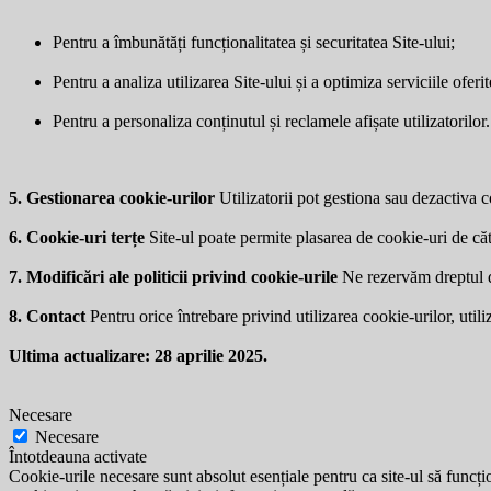
Pentru a îmbunătăți funcționalitatea și securitatea Site-ului;
Pentru a analiza utilizarea Site-ului și a optimiza serviciile oferit
Pentru a personaliza conținutul și reclamele afișate utilizatorilor.
5. Gestionarea cookie-urilor
Utilizatorii pot gestiona sau dezactiva co
6. Cookie-uri terțe
Site-ul poate permite plasarea de cookie-uri de căt
7. Modificări ale politicii privind cookie-urile
Ne rezervăm dreptul de 
8. Contact
Pentru orice întrebare privind utilizarea cookie-urilor, utili
Ultima actualizare: 28 aprilie 2025.
Necesare
Necesare
Întotdeauna activate
Cookie-urile necesare sunt absolut esențiale pentru ca site-ul să funcțio