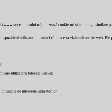
i (
www.voceatimisului.ro
) utilizează cookie-uri și tehnologii similare p
dispozitivul utilizatorului atunci când acesta vizitează un site web. Ele p
i;
care utilizatorii folosesc Site-ul;
în funcție de interesele utilizatorilor.