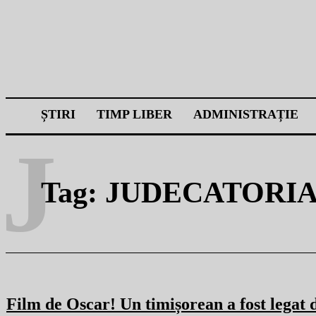
ȘTIRI
TIMP LIBER
ADMINISTRAȚIE
J
Tag:
JUDECATORIA
Film de Oscar! Un timișorean a fost legat 