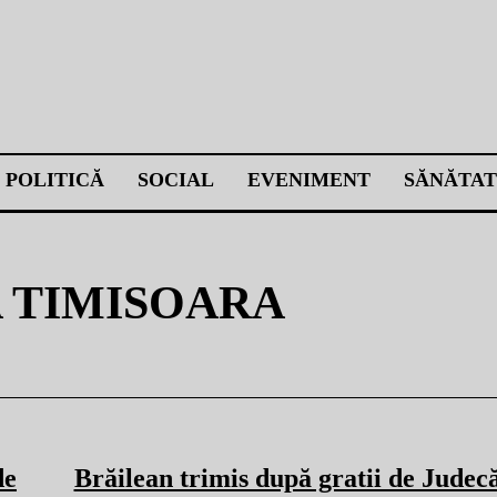
POLITICĂ
SOCIAL
EVENIMENT
SĂNĂTAT
 TIMISOARA
de
Brăilean trimis după gratii de Judec