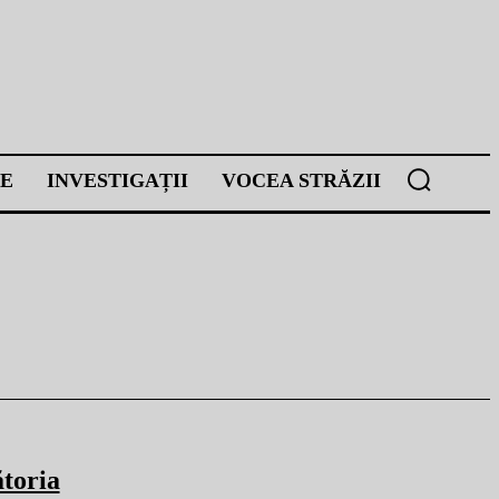
E
INVESTIGAȚII
VOCEA STRĂZII
ătoria