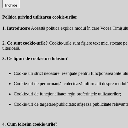
Închide
Politica privind utilizarea cookie-urilor
1. Introducere
Această politică explică modul în care Vocea Timișulu
2. Ce sunt cookie-urile?
Cookie-urile sunt fișiere text mici stocate pe 
ulterioară.
3. Ce tipuri de cookie-uri folosim?
Cookie-uri strict necesare: esențiale pentru funcționarea Site-ulu
Cookie-uri de performanță: colectează informații despre modul în 
Cookie-uri de funcționalitate: rețin preferințele utilizatorilor;
Cookie-uri de targetare/publicitate: afișează publicitate relevantă 
4. Cum folosim cookie-urile?