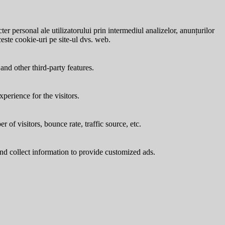
ter personal ale utilizatorului prin intermediul analizelor, anunțurilor
ceste cookie-uri pe site-ul dvs. web.
and other third-party features.
perience for the visitors.
of visitors, bounce rate, traffic source, etc.
nd collect information to provide customized ads.