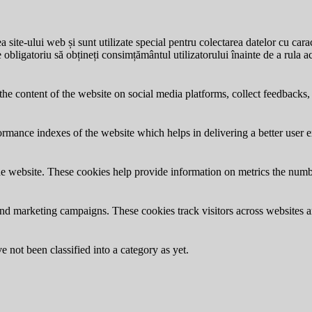
site-ului web și sunt utilizate special pentru colectarea datelor cu carac
e obligatoriu să obțineți consimțământul utilizatorului înainte de a rula a
the content of the website on social media platforms, collect feedbacks, 
mance indexes of the website which helps in delivering a better user ex
e website. These cookies help provide information on metrics the number 
and marketing campaigns. These cookies track visitors across websites a
 not been classified into a category as yet.