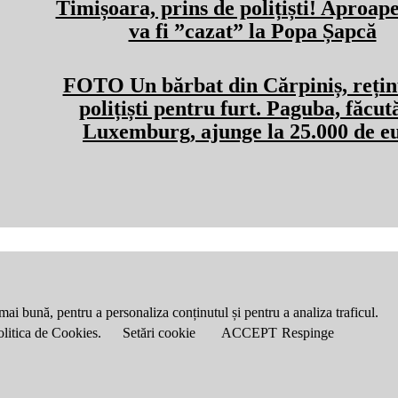
Timișoara, prins de polițiști! Aproape
va fi ”cazat” la Popa Șapcă
FOTO Un bărbat din Cărpiniș, rețin
polițiști pentru furt. Paguba, făcut
Luxemburg, ajunge la 25.000 de e
mai bună, pentru a personaliza conținutul și pentru a analiza traficul.
Politica de Cookies.
Setări cookie
ACCEPT
Respinge