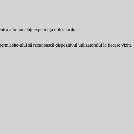
entru a îmbunătăți experiența utilizatorilor.
ermit site-ului să recunoască dispozitivul utilizatorului la fiecare vizită