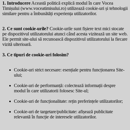
1. Introducere
Această politică explică modul în care Vocea
Timișului (
www.voceatimisului.ro
) utilizează cookie-uri și tehnologii
similare pentru a îmbunătăți experiența utilizatorilor.
2. Ce sunt cookie-urile?
Cookie-urile sunt fișiere text mici stocate
pe dispozitivul utilizatorului atunci când acesta vizitează un site web.
Ele permit site-ului să recunoască dispozitivul utilizatorului la fiecare
vizită ulterioară.
3. Ce tipuri de cookie-uri folosim?
Cookie-uri strict necesare: esențiale pentru funcționarea Site-
ului;
Cookie-uri de performanță: colectează informații despre
modul în care utilizatorii folosesc Site-ul;
Cookie-uri de funcționalitate: rețin preferințele utilizatorilor;
Cookie-uri de targetare/publicitate: afișează publicitate
relevantă în funcție de interesele utilizatorilor.