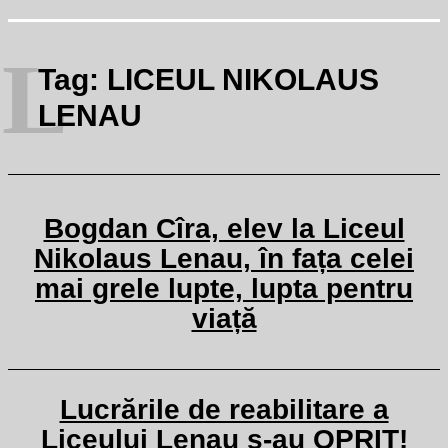
L
Tag:
LICEUL NIKOLAUS
LENAU
Bogdan Cîra, elev la Liceul
Nikolaus Lenau, în fața celei
mai grele lupte, lupta pentru
viață
Lucrările de reabilitare a
Liceului Lenau s-au OPRIT!