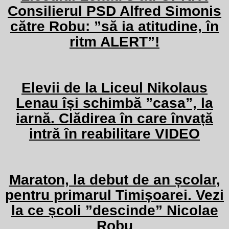
Consilierul PSD Alfred Simonis
către Robu: ”să ia atitudine, în
ritm ALERT”!
Elevii de la Liceul Nikolaus
Lenau își schimbă ”casa”, la
iarnă. Clădirea în care învață
intră în reabilitare VIDEO
Maraton, la debut de an școlar,
pentru primarul Timișoarei. Vezi
la ce școli ”descinde” Nicolae
Robu