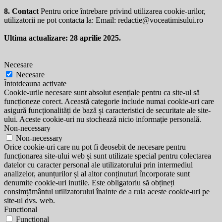
8. Contact
Pentru orice întrebare privind utilizarea cookie-urilor,
utilizatorii ne pot contacta la: Email:
redactie@voceatimisului.ro
Ultima actualizare: 28 aprilie 2025.
Necesare
Necesare
Întotdeauna activate
Cookie-urile necesare sunt absolut esențiale pentru ca site-ul să
funcționeze corect. Această categorie include numai cookie-uri care
asigură funcționalități de bază și caracteristici de securitate ale site-
ului. Aceste cookie-uri nu stochează nicio informație personală.
Non-necessary
Non-necessary
Orice cookie-uri care nu pot fi deosebit de necesare pentru
funcționarea site-ului web și sunt utilizate special pentru colectarea
datelor cu caracter personal ale utilizatorului prin intermediul
analizelor, anunțurilor și al altor conținuturi încorporate sunt
denumite cookie-uri inutile. Este obligatoriu să obțineți
consimțământul utilizatorului înainte de a rula aceste cookie-uri pe
site-ul dvs. web.
Functional
Functional