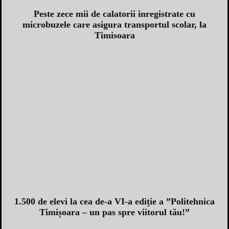
Peste zece mii de calatorii inregistrate cu
microbuzele care asigura transportul scolar, la
Timisoara
1.500 de elevi la cea de-a VI-a ediție a ”Politehnica
Timișoara – un pas spre viitorul tău!”