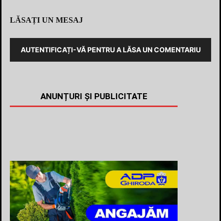
LĂSAȚI UN MESAJ
AUTENTIFICAȚI-VĂ PENTRU A LĂSA UN COMENTARIU
ANUNȚURI ȘI PUBLICITATE