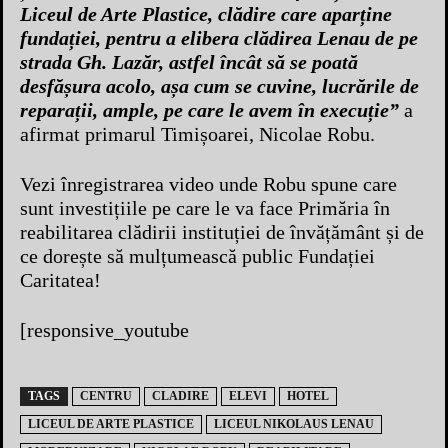
Liceul de Arte Plastice, clădire care aparține
fundației, pentru a elibera clădirea Lenau de pe
strada Gh. Lazăr, astfel încât să se poată
desfășura acolo, așa cum se cuvine, lucrările de
reparații, ample, pe care le avem în execuție”
a
afirmat primarul Timișoarei, Nicolae Robu.
Vezi înregistrarea video unde Robu spune care
sunt investițiile pe care le va face Primăria în
reabilitarea clădirii instituției de învățământ și de
ce dorește să mulțumească public Fundației
Caritatea!
[responsive_youtube
TAGS
CENTRU
CLADIRE
ELEVI
HOTEL
LICEUL DE ARTE PLASTICE
LICEUL NIKOLAUS LENAU