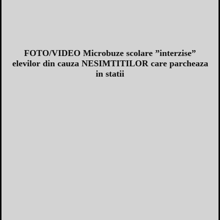
FOTO/VIDEO Microbuze scolare ”interzise”
elevilor din cauza NESIMTITILOR care parcheaza
in statii