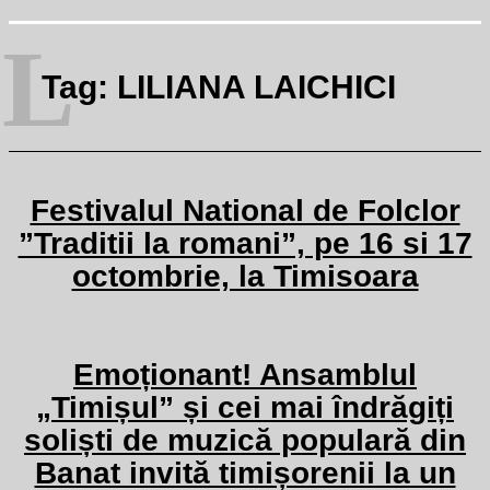
L
Tag:
LILIANA LAICHICI
Festivalul National de Folclor
”Traditii la romani”, pe 16 si 17
octombrie, la Timisoara
Emoționant! Ansamblul
„Timișul” și cei mai îndrăgiți
soliști de muzică populară din
Banat invită timișorenii la un