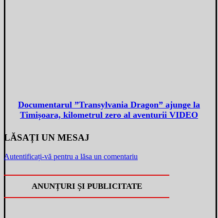
Documentarul ”Transylvania Dragon” ajunge la
Timișoara, kilometrul zero al aventurii VIDEO
LĂSAȚI UN MESAJ
Autentificați-vă pentru a lăsa un comentariu
ANUNȚURI ȘI PUBLICITATE