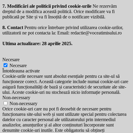
7. Modificări ale politicii privind cookie-urile
Ne rezervăm
dreptul de a modifica această politică. Orice modificare va fi
publicată pe Site și va fi însoțită de o notificare vizibilă.
8. Contact
Pentru orice întrebare privind utilizarea cookie-urilor,
utilizatorii ne pot contacta la: Email:
redactie@voceatimisului.ro
Ultima actualizare: 28 aprilie 2025.
Necesare
Necesare
Întotdeauna activate
Cookie-urile necesare sunt absolut esențiale pentru ca site-ul să
funcționeze corect. Această categorie include numai cookie-uri care
asigură funcționalități de bază și caracteristici de securitate ale site-
ului. Aceste cookie-uri nu stochează nicio informație personală.
Non-necessary
Non-necessary
Orice cookie-uri care nu pot fi deosebit de necesare pentru
funcționarea site-ului web și sunt utilizate special pentru colectarea
datelor cu caracter personal ale utilizatorului prin intermediul
analizelor, anunțurilor și al altor conținuturi încorporate sunt
denumite cookie-uri inutile. Este obligatoriu să obțineți