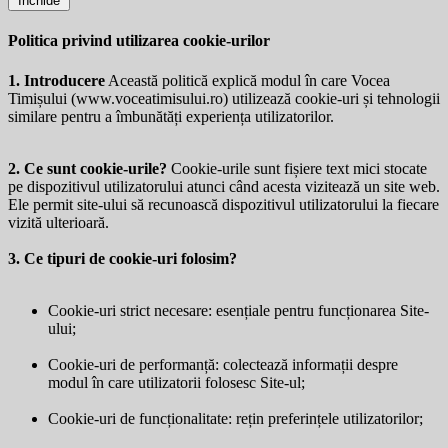
Închide
Politica privind utilizarea cookie-urilor
1. Introducere
Această politică explică modul în care Vocea
Timișului (
www.voceatimisului.ro
) utilizează cookie-uri și tehnologii
similare pentru a îmbunătăți experiența utilizatorilor.
2. Ce sunt cookie-urile?
Cookie-urile sunt fișiere text mici stocate
pe dispozitivul utilizatorului atunci când acesta vizitează un site web.
Ele permit site-ului să recunoască dispozitivul utilizatorului la fiecare
vizită ulterioară.
3. Ce tipuri de cookie-uri folosim?
Cookie-uri strict necesare: esențiale pentru funcționarea Site-
ului;
Cookie-uri de performanță: colectează informații despre
modul în care utilizatorii folosesc Site-ul;
Cookie-uri de funcționalitate: rețin preferințele utilizatorilor;