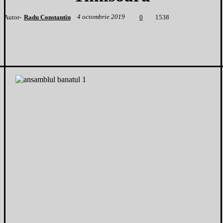
4 octombrie 2019
Autor-
Radu Constantin
1
538
0