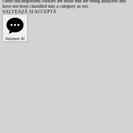
Other uncategorized cookies are those that are being analyzed and
have not been classified into a category as yet.
SALVEAZĂ ȘI ACCEPTĂ
Asistent AI