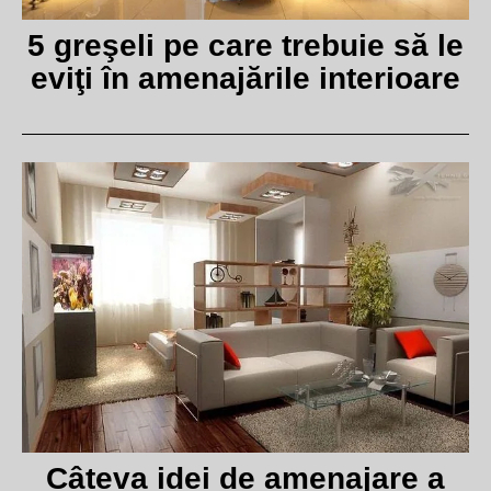
5 greşeli pe care trebuie să le
eviţi în amenajările interioare
Câteva idei de amenajare a