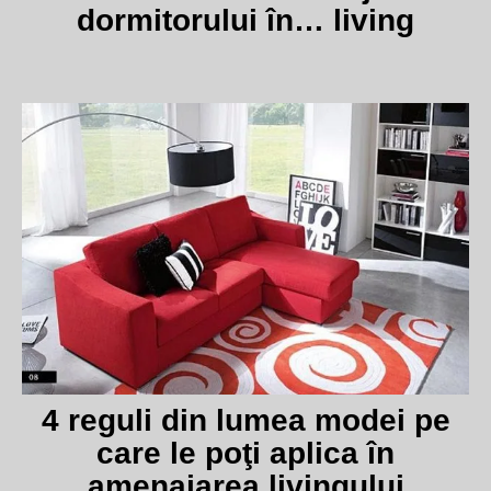
dormitorului în… living
4 reguli din lumea modei pe
care le poţi aplica în
amenajarea livingului