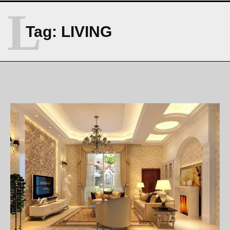
L
Tag:
LIVING