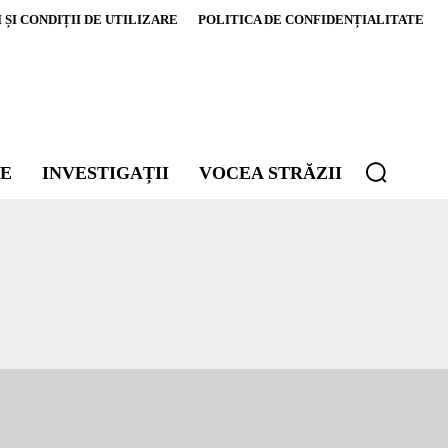
ȘI CONDIȚII DE UTILIZARE
POLITICA DE CONFIDENȚIALITATE
E
INVESTIGAȚII
VOCEA STRĂZII