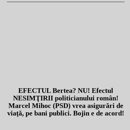
EFECTUL Bertea? NU! Efectul
NESIMŢIRII politicianului român!
Marcel Mihoc (PSD) vrea asigurări de
viaţă, pe bani publici. Bojin e de acord!