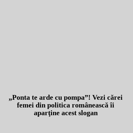
„Ponta te arde cu pompa”! Vezi cărei
femei din politica românească îi
aparţine acest slogan