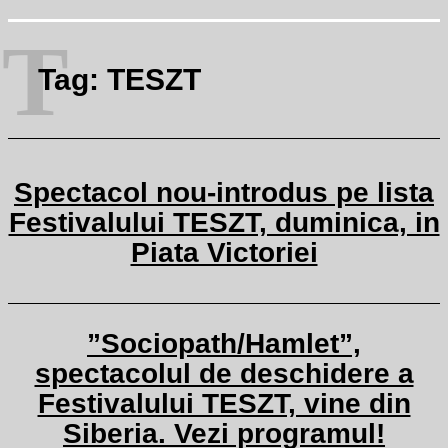
T
Tag:
TESZT
Spectacol nou-introdus pe lista
Festivalului TESZT, duminica, in
Piata Victoriei
”Sociopath/Hamlet”,
spectacolul de deschidere a
Festivalului TESZT, vine din
Siberia. Vezi programul!