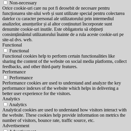
Non-necessary
Orice cookie-uri care nu pot fi deosebit de necesare pentru
funcționarea site-ului web și sunt utilizate special pentru colectarea
datelor cu caracter personal ale utilizatorului prin intermediul
analizelor, anunțurilor și al altor conținuturi încorporate sunt
denumite cookie-uri inutile. Este obligatoriu să obțineți
consimțământul utilizatorului înainte de a rula aceste cookie-uri pe
site-ul dvs. web.
Functional
Functional
Functional cookies help to perform certain functionalities like
sharing the content of the website on social media platforms, collect
feedbacks, and other third-party features.
Performance
Performance
Performance cookies are used to understand and analyze the key
performance indexes of the website which helps in delivering a
better user experience for the visitors.
Analytics
Analytics
Analytical cookies are used to understand how visitors interact with
the website. These cookies help provide information on metrics the
number of visitors, bounce rate, traffic source, etc.
Advertisement