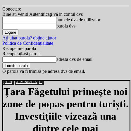
Conectare
Bine ați venit! Autentificați-vă in contul dvs
numele dvs de utilizator
parola dvs
Ați uitat parola? obține ajutor
Politica de Confidențialitate
Recuperare parola
Recuperați-vă parola
adresa dvs de email
O parola va fi trimisă pe adresa dvs de email.
ȘTIRI
ADMINISTRAȚIE
Țara Făgetului primește noi
zone de popas pentru turiști.
Investițiile vizează una
dintre cele mai