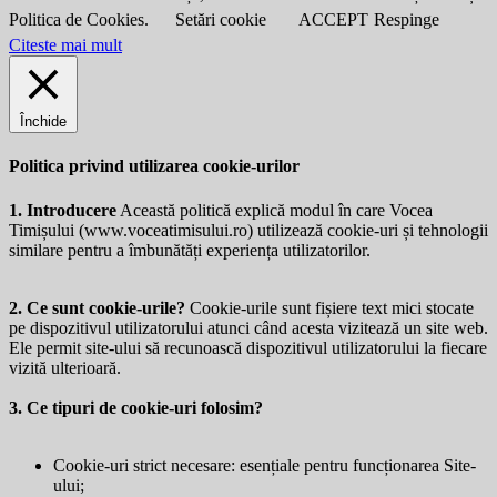
Politica de Cookies.
Setări cookie
ACCEPT
Respinge
Citeste mai mult
Închide
Politica privind utilizarea cookie-urilor
1. Introducere
Această politică explică modul în care Vocea
Timișului (
www.voceatimisului.ro
) utilizează cookie-uri și tehnologii
similare pentru a îmbunătăți experiența utilizatorilor.
2. Ce sunt cookie-urile?
Cookie-urile sunt fișiere text mici stocate
pe dispozitivul utilizatorului atunci când acesta vizitează un site web.
Ele permit site-ului să recunoască dispozitivul utilizatorului la fiecare
vizită ulterioară.
3. Ce tipuri de cookie-uri folosim?
Cookie-uri strict necesare: esențiale pentru funcționarea Site-
ului;