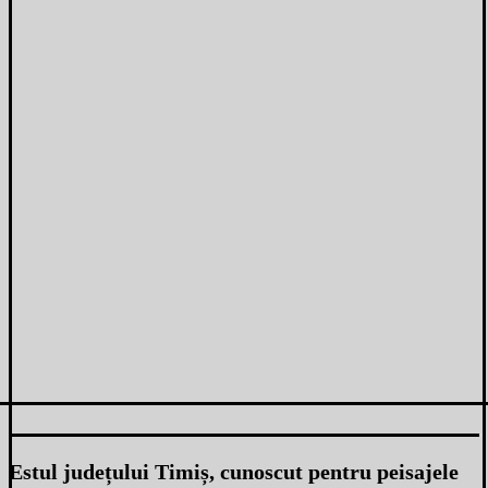
Estul județului Timiș, cunoscut pentru peisajele