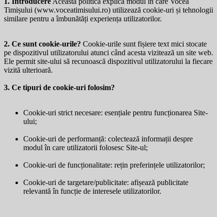
1. Introducere
Această politică explică modul în care Vocea
Timișului (
www.voceatimisului.ro
) utilizează cookie-uri și tehnologii
similare pentru a îmbunătăți experiența utilizatorilor.
2. Ce sunt cookie-urile?
Cookie-urile sunt fișiere text mici stocate
pe dispozitivul utilizatorului atunci când acesta vizitează un site web.
Ele permit site-ului să recunoască dispozitivul utilizatorului la fiecare
vizită ulterioară.
3. Ce tipuri de cookie-uri folosim?
Cookie-uri strict necesare: esențiale pentru funcționarea Site-
ului;
Cookie-uri de performanță: colectează informații despre
modul în care utilizatorii folosesc Site-ul;
Cookie-uri de funcționalitate: rețin preferințele utilizatorilor;
Cookie-uri de targetare/publicitate: afișează publicitate
relevantă în funcție de interesele utilizatorilor.