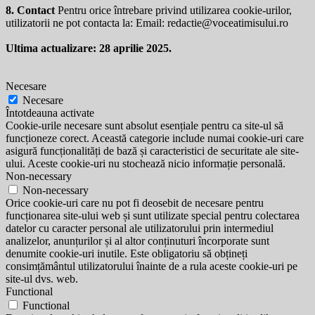
8. Contact
Pentru orice întrebare privind utilizarea cookie-urilor,
utilizatorii ne pot contacta la: Email:
redactie@voceatimisului.ro
Ultima actualizare: 28 aprilie 2025.
Necesare
Necesare
Întotdeauna activate
Cookie-urile necesare sunt absolut esențiale pentru ca site-ul să
funcționeze corect. Această categorie include numai cookie-uri care
asigură funcționalități de bază și caracteristici de securitate ale site-
ului. Aceste cookie-uri nu stochează nicio informație personală.
Non-necessary
Non-necessary
Orice cookie-uri care nu pot fi deosebit de necesare pentru
funcționarea site-ului web și sunt utilizate special pentru colectarea
datelor cu caracter personal ale utilizatorului prin intermediul
analizelor, anunțurilor și al altor conținuturi încorporate sunt
denumite cookie-uri inutile. Este obligatoriu să obțineți
consimțământul utilizatorului înainte de a rula aceste cookie-uri pe
site-ul dvs. web.
Functional
Functional