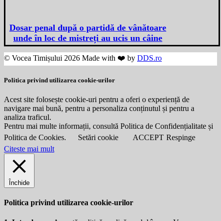
Dosar penal după o partidă de vânătoare
unde în loc de mistreți au ucis un câine
© Vocea Timișului 2026 Made with ❤️ by
DDS.ro
Politica privind utilizarea cookie-urilor
Acest site folosește cookie-uri pentru a oferi o experiență de
navigare mai bună, pentru a personaliza conținutul și pentru a
analiza traficul.
Pentru mai multe informații, consultă Politica de Confidențialitate și
Politica de Cookies.
Setări cookie
ACCEPT
Respinge
Citeste mai mult
Închide
Politica privind utilizarea cookie-urilor