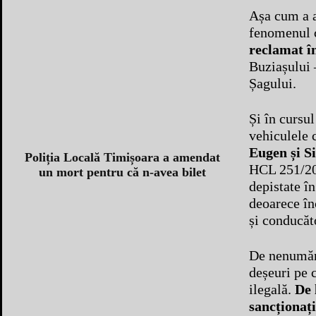
Așa cum a a
fenomenul c
reclamat î
Buziașului 
Șagului.
Și în cursul
vehiculele 
Eugen și Si
Poliția Locală Timișoara a amendat
HCL 251/200
un mort pentru că n-avea bilet
depistate în
deoarece înc
și conducăto
De nenumăra
deșeuri pe 
ilegală.
De l
sancționaț