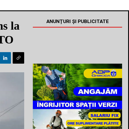
ANUNȚURI ȘI PUBLICITATE
ns la
OTO