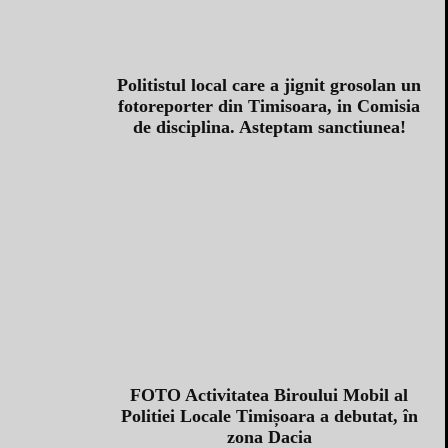
Politistul local care a jignit grosolan un
fotoreporter din Timisoara, in Comisia
de disciplina. Asteptam sanctiunea!
FOTO Activitatea Biroului Mobil al
Politiei Locale Timișoara a debutat, în
zona Dacia