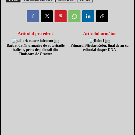
Articolul precedent
Articolul următor
Barbat dat în urmarire de autoritatile
Primarul Nicolae Robu, final de an cu
italiene, prins de politistii din
editorial despre DNA
Timisoara de Craciun