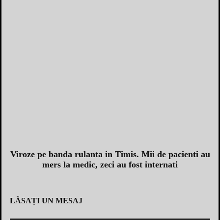
Viroze pe banda rulanta in Timis. Mii de pacienti au
mers la medic, zeci au fost internati
LĂSAȚI UN MESAJ