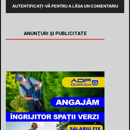
AUTENTIFICAȚI-VĂ PENTRU A LĂSA UN COMENTARIU
ANUNȚURI ȘI PUBLICITATE