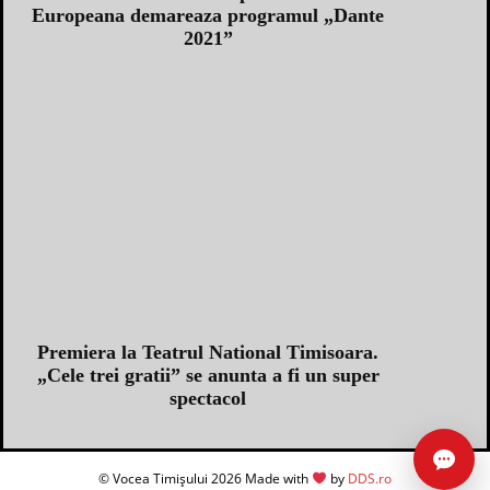
Europeana demareaza programul „Dante
2021”
Premiera la Teatrul National Timisoara.
„Cele trei gratii” se anunta a fi un super
spectacol
Asist
© Vocea Timișului 2026 Made with
by
DDS.ro