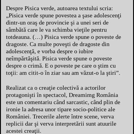
Despre Pisica verde, autoarea textului scria:
„Pisica verde spune povestea a şase adolescenţi
dintr-un oraş de provincie şi a unei seri de
sâmbătă care le va schimba vieţile pentru
totdeauna. (…) Pisica verde spune o poveste de
dragoste. Ca multe poveşti de dragoste din
adolescenţă, e vorba despre o iubire
neîmpărtăşită. Pisica verde spune o poveste
despre o crimă. E o poveste pe care o ştim cu
toţii: am citit-o în ziar sau am văzut-o la ştiri”.
Realizat ca o creaţie colectivă a actorilor
protagonişti în spectacol, Dreamimg România
este un comentariu când sarcastic, când plin de
ironie la adresa unor tipare socio-politice ale
României. Trecerile alerte între scene, verva
replicii dar şi verva interpretării sunt atuurile
acestei creaţii.