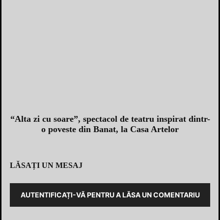
“Alta zi cu soare”, spectacol de teatru inspirat dintr-
o poveste din Banat, la Casa Artelor
LĂSAȚI UN MESAJ
AUTENTIFICAȚI-VĂ PENTRU A LĂSA UN COMENTARIU