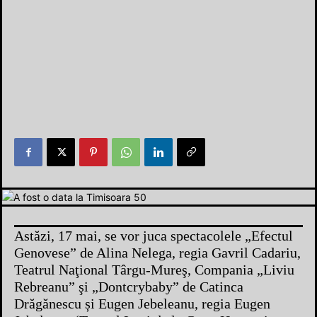
Astăzi, 17 mai, se vor juca spectacolele „Efectul
Genovese” de Alina Nelega, regia Gavril Cadariu,
Teatrul Naţional Târgu-Mureş, Compania „Liviu
Rebreanu” şi „Dontcrybaby” de Catinca
Drăgănescu și Eugen Jebeleanu, regia Eugen