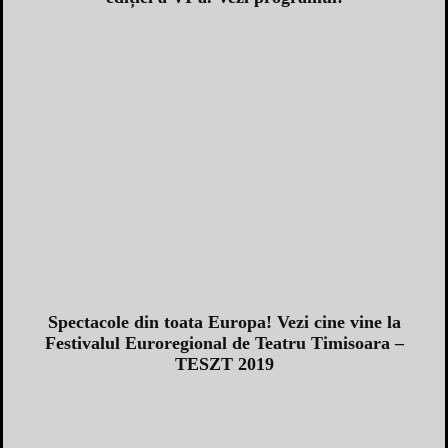
Spectacole din toata Europa! Vezi cine vine la
Festivalul Euroregional de Teatru Timisoara –
TESZT 2019