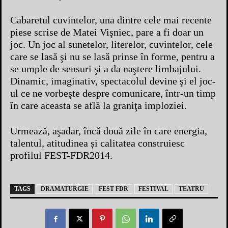
Cabaretul cuvintelor, una dintre cele mai recente
piese scrise de Matei Vişniec, pare a fi doar un
joc. Un joc al sunetelor, literelor, cuvintelor, cele
care se lasă şi nu se lasă prinse în forme, pentru a
se umple de sensuri şi a da naştere limbajului.
Dinamic, imaginativ, spectacolul devine şi el joc-
ul ce ne vorbeşte despre comunicare, într-un timp
în care aceasta se află la graniţa imploziei.
Urmează, aşadar, încă două zile în care energia,
talentul, atitudinea și calitatea construiesc
profilul FEST-FDR2014.
TAGS
DRAMATURGIE
FEST FDR
FESTIVAL
TEATRU