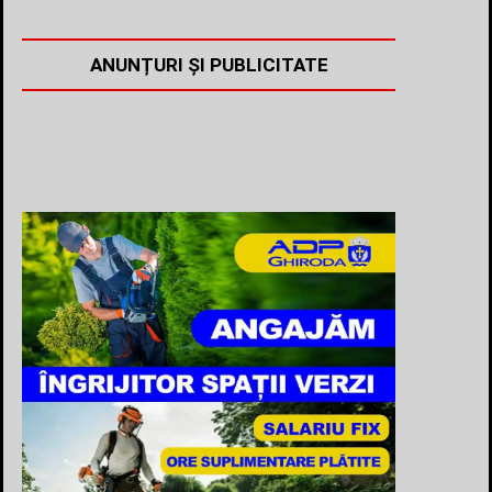
ANUNȚURI ȘI PUBLICITATE