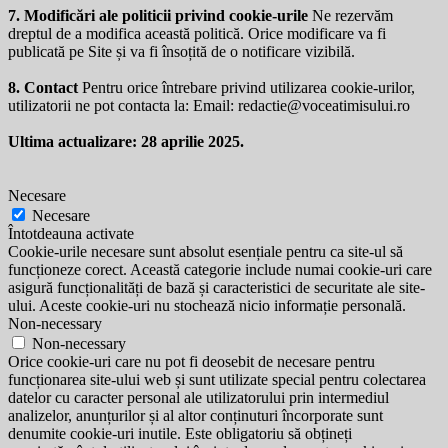
7. Modificări ale politicii privind cookie-urile
Ne rezervăm
dreptul de a modifica această politică. Orice modificare va fi
publicată pe Site și va fi însoțită de o notificare vizibilă.
8. Contact
Pentru orice întrebare privind utilizarea cookie-urilor,
utilizatorii ne pot contacta la: Email:
redactie@voceatimisului.ro
Ultima actualizare: 28 aprilie 2025.
Necesare
Necesare
Întotdeauna activate
Cookie-urile necesare sunt absolut esențiale pentru ca site-ul să
funcționeze corect. Această categorie include numai cookie-uri care
asigură funcționalități de bază și caracteristici de securitate ale site-
ului. Aceste cookie-uri nu stochează nicio informație personală.
Non-necessary
Non-necessary
Orice cookie-uri care nu pot fi deosebit de necesare pentru
funcționarea site-ului web și sunt utilizate special pentru colectarea
datelor cu caracter personal ale utilizatorului prin intermediul
analizelor, anunțurilor și al altor conținuturi încorporate sunt
denumite cookie-uri inutile. Este obligatoriu să obțineți