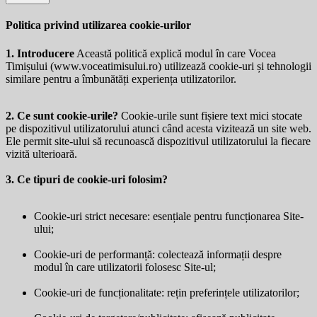
Politica privind utilizarea cookie-urilor
1. Introducere
Această politică explică modul în care Vocea
Timișului (
www.voceatimisului.ro
) utilizează cookie-uri și tehnologii
similare pentru a îmbunătăți experiența utilizatorilor.
2. Ce sunt cookie-urile?
Cookie-urile sunt fișiere text mici stocate
pe dispozitivul utilizatorului atunci când acesta vizitează un site web.
Ele permit site-ului să recunoască dispozitivul utilizatorului la fiecare
vizită ulterioară.
3. Ce tipuri de cookie-uri folosim?
Cookie-uri strict necesare: esențiale pentru funcționarea Site-
ului;
Cookie-uri de performanță: colectează informații despre
modul în care utilizatorii folosesc Site-ul;
Cookie-uri de funcționalitate: rețin preferințele utilizatorilor;