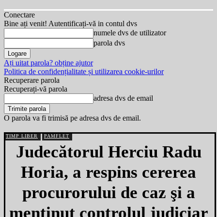
Conectare
Bine ați venit! Autentificați-vă in contul dvs
numele dvs de utilizator
parola dvs
Ați uitat parola? obține ajutor
Politica de confidențialitate și utilizarea cookie-urilor
Recuperare parola
Recuperați-vă parola
adresa dvs de email
O parola va fi trimisă pe adresa dvs de email.
TIMP LIBER
PAMFLET
Judecătorul Herciu Radu
Horia, a respins cererea
procurorului de caz şi a
menţinut controlul judiciar