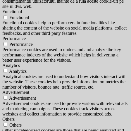
consimțământul utilizatorului înainte de a rula aceste cookie-uri pe
site-ul dvs. web.
Functional
Functional
Functional cookies help to perform certain functionalities like
sharing the content of the website on social media platforms, collect
feedbacks, and other third-party features.
Performance
Performance
Performance cookies are used to understand and analyze the key
performance indexes of the website which helps in delivering a
better user experience for the visitors.
Analytics
Analytics
Analytical cookies are used to understand how visitors interact with
the website. These cookies help provide information on metrics the
number of visitors, bounce rate, traffic source, etc.
Advertisement
Advertisement
Advertisement cookies are used to provide visitors with relevant ads
and marketing campaigns. These cookies track visitors across
websites and collect information to provide customized ads.
Others
Others
Other uncategorized cookies are those that are being analyzed and