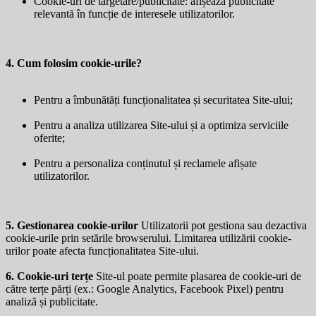
Cookie-uri de targetare/publicitate: afișează publicitate
relevantă în funcție de interesele utilizatorilor.
4. Cum folosim cookie-urile?
Pentru a îmbunătăți funcționalitatea și securitatea Site-ului;
Pentru a analiza utilizarea Site-ului și a optimiza serviciile
oferite;
Pentru a personaliza conținutul și reclamele afișate
utilizatorilor.
5. Gestionarea cookie-urilor
Utilizatorii pot gestiona sau dezactiva
cookie-urile prin setările browserului. Limitarea utilizării cookie-
urilor poate afecta funcționalitatea Site-ului.
6. Cookie-uri terțe
Site-ul poate permite plasarea de cookie-uri de
către terțe părți (ex.: Google Analytics, Facebook Pixel) pentru
analiză și publicitate.