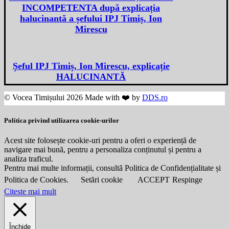
INCOMPETENTA după explicația
halucinantă a șefului IPJ Timiș, Ion
Mirescu
Șeful IPJ Timiș, Ion Mirescu, explicație
HALUCINANTĂ
© Vocea Timișului 2026 Made with ❤️ by
DDS.ro
Politica privind utilizarea cookie-urilor
Acest site folosește cookie-uri pentru a oferi o experiență de
navigare mai bună, pentru a personaliza conținutul și pentru a
analiza traficul.
Pentru mai multe informații, consultă Politica de Confidențialitate și
Politica de Cookies.
Setări cookie
ACCEPT
Respinge
Citeste mai mult
Închide