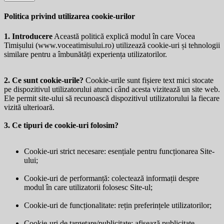
Politica privind utilizarea cookie-urilor
1. Introducere
Această politică explică modul în care Vocea
Timișului (
www.voceatimisului.ro
) utilizează cookie-uri și tehnologii
similare pentru a îmbunătăți experiența utilizatorilor.
2. Ce sunt cookie-urile?
Cookie-urile sunt fișiere text mici stocate
pe dispozitivul utilizatorului atunci când acesta vizitează un site web.
Ele permit site-ului să recunoască dispozitivul utilizatorului la fiecare
vizită ulterioară.
3. Ce tipuri de cookie-uri folosim?
Cookie-uri strict necesare: esențiale pentru funcționarea Site-
ului;
Cookie-uri de performanță: colectează informații despre
modul în care utilizatorii folosesc Site-ul;
Cookie-uri de funcționalitate: rețin preferințele utilizatorilor;
Cookie-uri de targetare/publicitate: afișează publicitate