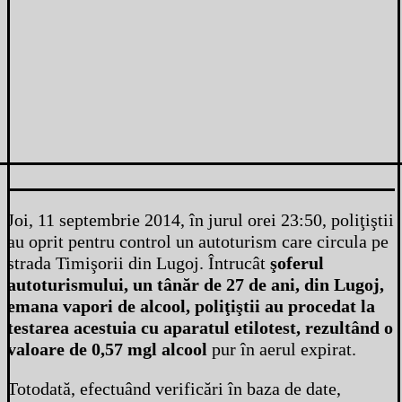
Joi, 11 septembrie 2014, în jurul orei 23:50, poliţiştii
au oprit pentru control un autoturism care circula pe
strada Timişorii din Lugoj. Întrucât
şoferul
autoturismului, un tânăr de 27 de ani, din Lugoj,
emana vapori de alcool, poliţiştii au procedat la
testarea acestuia cu aparatul etilotest, rezultând o
valoare de 0,57 mgl alcool
pur în aerul expirat.
Totodată, efectuând verificări în baza de date,