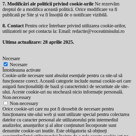
7. Modificări ale politicii privind cookie-urile
Ne rezervăm
dreptul de a modifica această politică. Orice modificare va fi
publicată pe Site și va fi însoțită de o notificare vizibilă.
8. Contact
Pentru orice întrebare privind utilizarea cookie-urilor,
utilizatorii ne pot contacta la: Email:
redactie@voceatimisului.ro
Ultima actualizare: 28 aprilie 2025.
Necesare
Necesare
Întotdeauna activate
Cookie-urile necesare sunt absolut esențiale pentru ca site-ul să
funcționeze corect. Această categorie include numai cookie-uri care
asigură funcționalități de bază și caracteristici de securitate ale site-
ului. Aceste cookie-uri nu stochează nicio informație personală.
Non-necessary
Non-necessary
Orice cookie-uri care nu pot fi deosebit de necesare pentru
funcționarea site-ului web și sunt utilizate special pentru colectarea
datelor cu caracter personal ale utilizatorului prin intermediul
analizelor, anunțurilor și al altor conținuturi încorporate sunt
denumite cookie-uri inutile. Este obligatoriu să obțineți