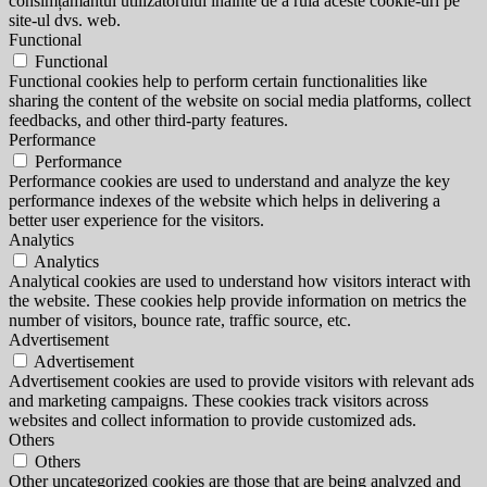
consimțământul utilizatorului înainte de a rula aceste cookie-uri pe
site-ul dvs. web.
Functional
Functional
Functional cookies help to perform certain functionalities like
sharing the content of the website on social media platforms, collect
feedbacks, and other third-party features.
Performance
Performance
Performance cookies are used to understand and analyze the key
performance indexes of the website which helps in delivering a
better user experience for the visitors.
Analytics
Analytics
Analytical cookies are used to understand how visitors interact with
the website. These cookies help provide information on metrics the
number of visitors, bounce rate, traffic source, etc.
Advertisement
Advertisement
Advertisement cookies are used to provide visitors with relevant ads
and marketing campaigns. These cookies track visitors across
websites and collect information to provide customized ads.
Others
Others
Other uncategorized cookies are those that are being analyzed and