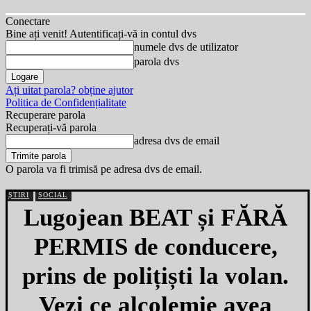
Conectare
Bine ați venit! Autentificați-vă in contul dvs
numele dvs de utilizator
parola dvs
Ați uitat parola? obține ajutor
Politica de Confidențialitate
Recuperare parola
Recuperați-vă parola
adresa dvs de email
O parola va fi trimisă pe adresa dvs de email.
ȘTIRI
SOCIAL
Lugojean BEAT și FĂRĂ
PERMIS de conducere,
prins de polițiști la volan.
Vezi ce alcolemie avea