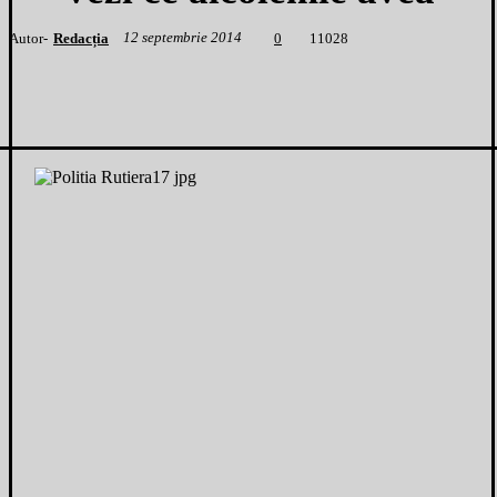
12 septembrie 2014
Autor-
Redacția
1
1028
0