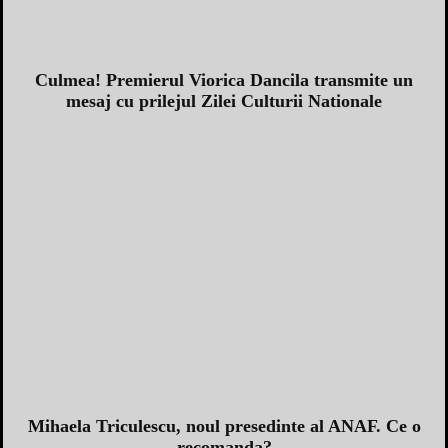
Culmea! Premierul Viorica Dancila transmite un
mesaj cu prilejul Zilei Culturii Nationale
Mihaela Triculescu, noul presedinte al ANAF. Ce o
recomanda?