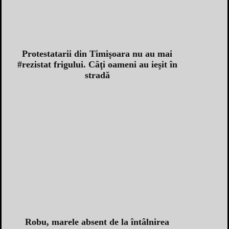
Protestatarii din Timişoara nu au mai
#rezistat frigului. Câţi oameni au ieşit în
stradă
Robu, marele absent de la întâlnirea