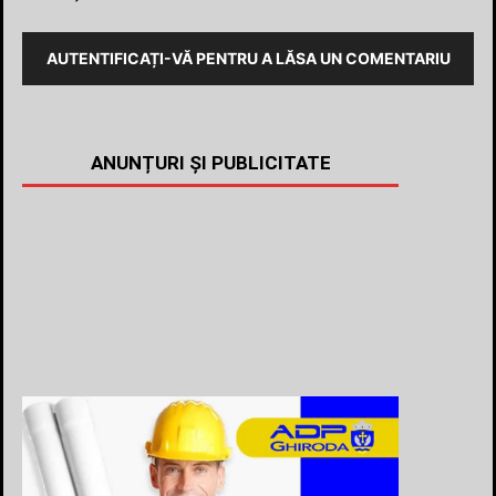
AUTENTIFICAȚI-VĂ PENTRU A LĂSA UN COMENTARIU
ANUNȚURI ȘI PUBLICITATE