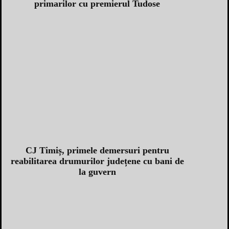
primarilor cu premierul Tudose
CJ Timiș, primele demersuri pentru
reabilitarea drumurilor județene cu bani de
la guvern