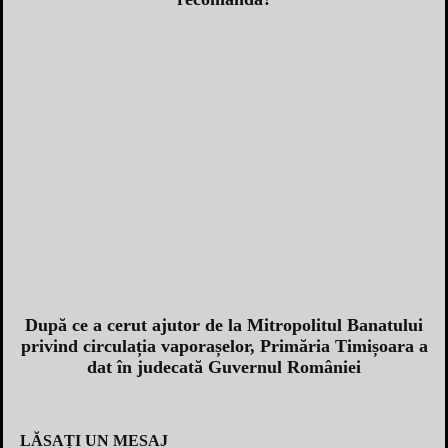
După ce a cerut ajutor de la Mitropolitul Banatului
privind circulația vaporașelor, Primăria Timișoara a
dat în judecată Guvernul României
LĂSAȚI UN MESAJ