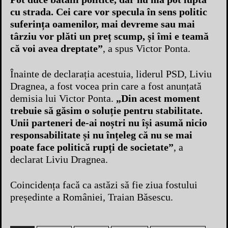
cu strada. Cei care vor specula în sens politic
suferința oamenilor, mai devreme sau mai
târziu vor plăti un preț scump, și îmi e teamă
că voi avea dreptate”
, a spus Victor Ponta.
Înainte de declarația acestuia, liderul PSD, Liviu
Dragnea, a fost vocea prin care a fost anunțată
demisia lui Victor Ponta.
„Din acest moment
trebuie să găsim o soluție pentru stabilitate.
Unii parteneri de-ai noștri nu își asumă nicio
responsabilitate și nu înțeleg că nu se mai
poate face politică rupți de societate”
, a
declarat Liviu Dragnea.
Coincidența facă ca astăzi să fie ziua fostului
președinte a României, Traian Băsescu.