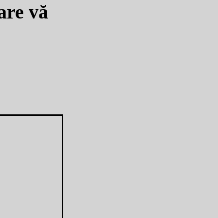
are vă