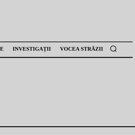
E
INVESTIGAȚII
VOCEA STRĂZII