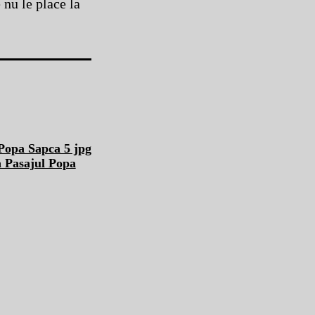
 nu le place la
a Pasajul Popa