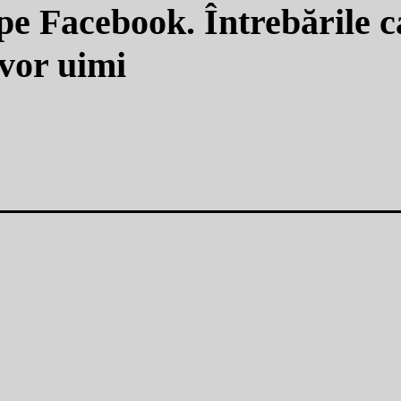
e Facebook. Întrebările c
vor uimi