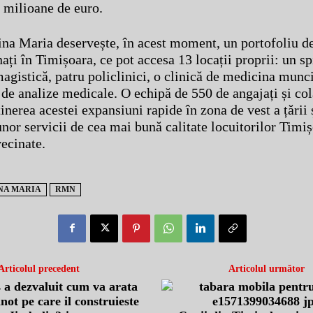
7 milioane de euro.
ina Maria deservește, în acest moment, un portofoliu d
ți în Timișoara, ce pot accesa 13 locații proprii: un spi
magistică, patru policlinici, o clinică de medicina munci
 de analize medicale. O echipă de 550 de angajați și col
inerea acestei expansiuni rapide în zona de vest a țării 
nor servicii de cea mai bună calitate locuitorilor Timiș
vecinate.
NA MARIA
RMN
Articolul precedent
Articolul următor