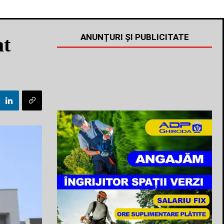
ANUNȚURI ȘI PUBLICITATE
at