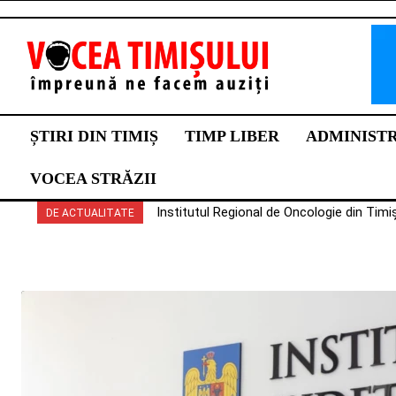
ȘTIRI DIN TIMIȘ
TIMP LIBER
ADMINIST
VOCEA STRĂZII
Institutul Regional de Oncologie din Timi
DE ACTUALITATE