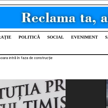
RAȚIE
POLITICĂ
SOCIAL
EVENIMENT
S
șoara intră în faza de construcție