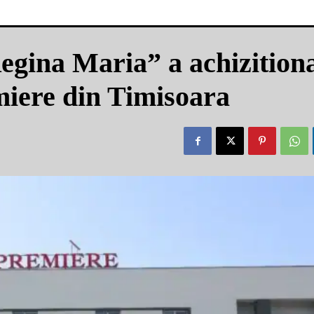
gina Maria” a achizition
miere din Timisoara