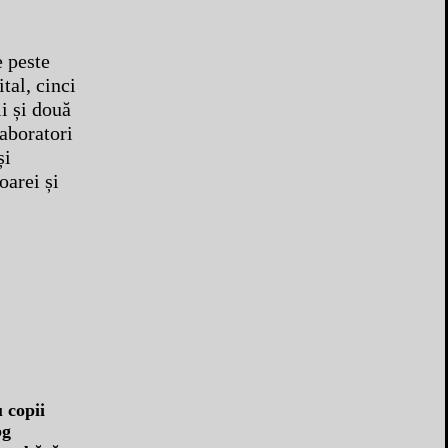
e peste
tal, cinci
i și două
aboratori
și
oarei și