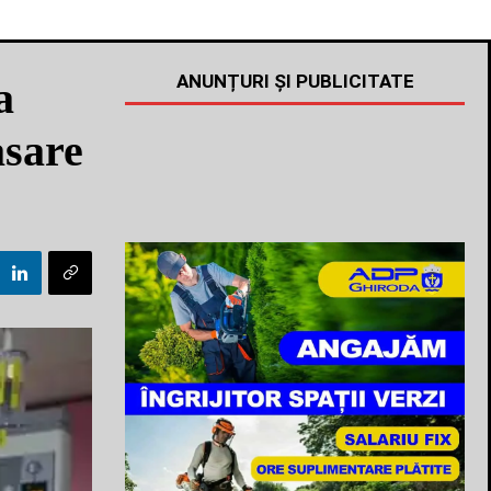
ANUNȚURI ȘI PUBLICITATE
a
asare