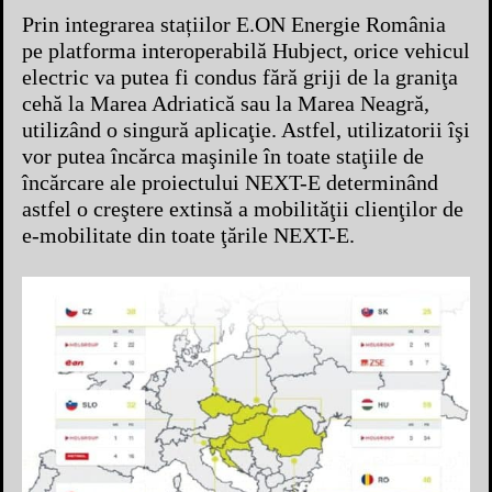
Prin integrarea stațiilor E.ON Energie România
pe platforma interoperabilă Hubject, orice vehicul
electric va putea fi condus fără griji de la graniţa
cehă la Marea Adriatică sau la Marea Neagră,
utilizând o singură aplicaţie. Astfel, utilizatorii îşi
vor putea încărca maşinile în toate staţiile de
încărcare ale proiectului NEXT-E determinând
astfel o creştere extinsă a mobilităţii clienţilor de
e-mobilitate din toate ţările NEXT-E.