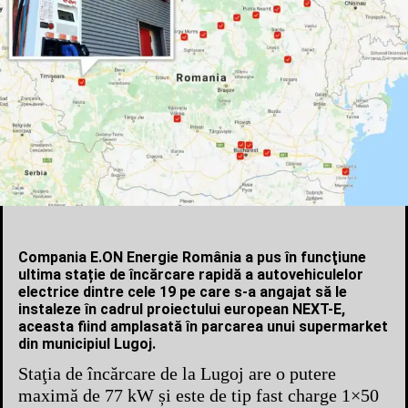
Compania E.ON Energie România a pus în funcţiune
ultima stație de încărcare rapidă a autovehiculelor
electrice dintre cele 19 pe care s-a angajat să le
instaleze în cadrul proiectului european NEXT-E,
aceasta fiind amplasată în parcarea unui supermarket
din municipiul Lugoj.
Staţia de încărcare de la Lugoj are o putere
maximă de 77 kW și este de tip fast charge 1×50