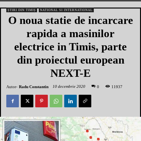
ȘTIRI DIN TIMIȘ
NATIONAL SI INTERNATIONAL
O noua statie de incarcare
rapida a masinilor
electrice in Timis, parte
din proiectul european
NEXT-E
10 decembrie 2020
Autor-
Radu Constantin
1
1937
0