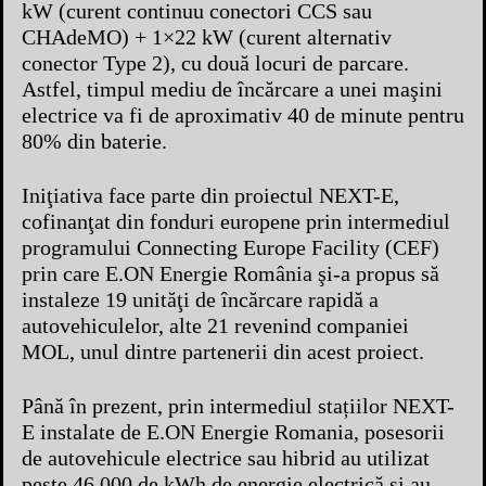
kW (curent continuu conectori CCS sau
CHAdeMO) + 1×22 kW (curent alternativ
conector Type 2), cu două locuri de parcare.
Astfel, timpul mediu de încărcare a unei maşini
electrice va fi de aproximativ 40 de minute pentru
80% din baterie.
Iniţiativa face parte din proiectul NEXT-E,
cofinanţat din fonduri europene prin intermediul
programului Connecting Europe Facility (CEF)
prin care E.ON Energie România şi-a propus să
instaleze 19 unităţi de încărcare rapidă a
autovehiculelor, alte 21 revenind companiei
MOL, unul dintre partenerii din acest proiect.
Până în prezent, prin intermediul stațiilor NEXT-
E instalate de E.ON Energie Romania, posesorii
de autovehicule electrice sau hibrid au utilizat
peste 46.000 de kWh de energie electrică și au