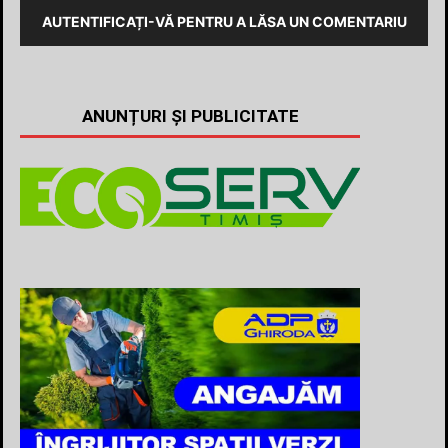
AUTENTIFICAȚI-VĂ PENTRU A LĂSA UN COMENTARIU
ANUNȚURI ȘI PUBLICITATE