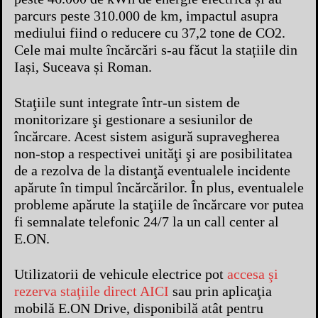
parcurs peste 310.000 de km, impactul asupra
mediului fiind o reducere cu 37,2 tone de CO2.
Cele mai multe încărcări s-au făcut la stațiile din
Iași, Suceava și Roman.
Staţiile sunt integrate într-un sistem de
monitorizare şi gestionare a sesiunilor de
încărcare. Acest sistem asigură supravegherea
non-stop a respectivei unităţi şi are posibilitatea
de a rezolva de la distanţă eventualele incidente
apărute în timpul încărcărilor. În plus, eventualele
probleme apărute la staţiile de încărcare vor putea
fi semnalate telefonic 24/7 la un call center al
E.ON.
Utilizatorii de vehicule electrice pot
accesa şi
rezerva staţiile direct AICI
sau prin aplicaţia
mobilă E.ON Drive, disponibilă atât pentru