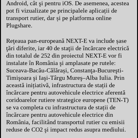
Android, cât şi pentru iOS. De asemenea, acestea
pot fi vizualizate pe principalele aplicații de
transport rutier, dar și pe platforma online
Plugshare.
Reţeaua pan-europeană NEXT-E va include șase
ţări diferite, iar 40 de staţii de încărcare electrică
din totalul de 252 din proiectul NEXT-E vor fi
instalate în România şi amplasate pe rutele:
Suceava-Bacău-Călărași, Constanţa-Bucureşti-
Timişoara şi Iaşi-Târgu Mureş–Alba Iulia. Prin
această inițiativă, infrastructura de stații de
încărcare pentru autovehicule electrice aferentă
coridoarelor rutiere strategice europene (TEN-T)
se va completa cu infrastructura de stații de
încărcare pentru autovehicule electrice din
România, facilitând transportul rutier cu emisii
reduse de CO2 şi impact redus asupra mediului.