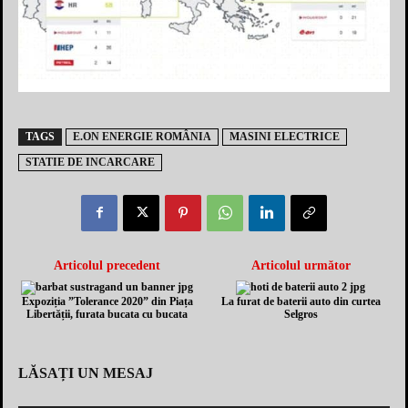
TAGS
E.ON ENERGIE ROMÂNIA
MASINI ELECTRICE
STATIE DE INCARCARE
Articolul precedent
Articolul următor
Expoziția ”Tolerance 2020” din Piața
La furat de baterii auto din curtea
Libertății, furata bucata cu bucata
Selgros
LĂSAȚI UN MESAJ