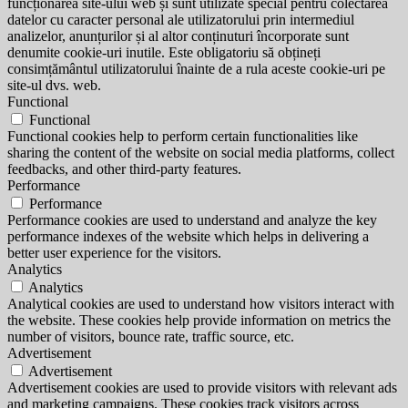
funcționarea site-ului web și sunt utilizate special pentru colectarea
datelor cu caracter personal ale utilizatorului prin intermediul
analizelor, anunțurilor și al altor conținuturi încorporate sunt
denumite cookie-uri inutile. Este obligatoriu să obțineți
consimțământul utilizatorului înainte de a rula aceste cookie-uri pe
site-ul dvs. web.
Functional
Functional
Functional cookies help to perform certain functionalities like
sharing the content of the website on social media platforms, collect
feedbacks, and other third-party features.
Performance
Performance
Performance cookies are used to understand and analyze the key
performance indexes of the website which helps in delivering a
better user experience for the visitors.
Analytics
Analytics
Analytical cookies are used to understand how visitors interact with
the website. These cookies help provide information on metrics the
number of visitors, bounce rate, traffic source, etc.
Advertisement
Advertisement
Advertisement cookies are used to provide visitors with relevant ads
and marketing campaigns. These cookies track visitors across