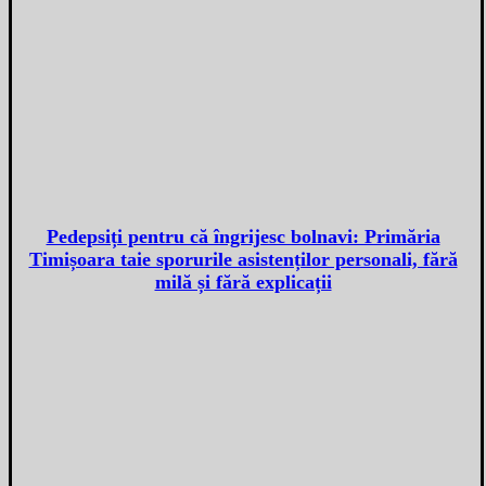
Pedepsiți pentru că îngrijesc bolnavi: Primăria
Timișoara taie sporurile asistenților personali, fără
milă și fără explicații