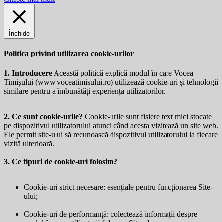
Închide
Politica privind utilizarea cookie-urilor
1. Introducere
Această politică explică modul în care Vocea
Timișului (
www.voceatimisului.ro
) utilizează cookie-uri și tehnologii
similare pentru a îmbunătăți experiența utilizatorilor.
2. Ce sunt cookie-urile?
Cookie-urile sunt fișiere text mici stocate
pe dispozitivul utilizatorului atunci când acesta vizitează un site web.
Ele permit site-ului să recunoască dispozitivul utilizatorului la fiecare
vizită ulterioară.
3. Ce tipuri de cookie-uri folosim?
Cookie-uri strict necesare: esențiale pentru funcționarea Site-
ului;
Cookie-uri de performanță: colectează informații despre