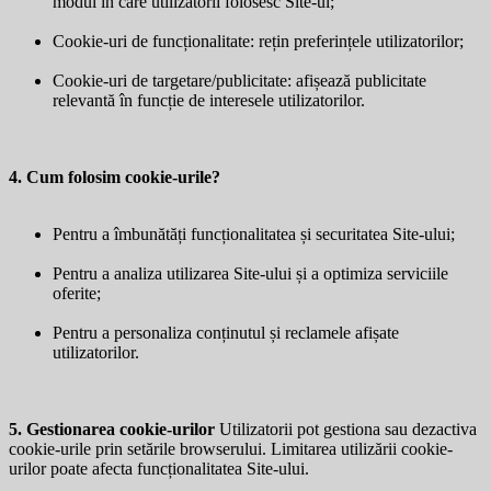
modul în care utilizatorii folosesc Site-ul;
Cookie-uri de funcționalitate: rețin preferințele utilizatorilor;
Cookie-uri de targetare/publicitate: afișează publicitate
relevantă în funcție de interesele utilizatorilor.
4. Cum folosim cookie-urile?
Pentru a îmbunătăți funcționalitatea și securitatea Site-ului;
Pentru a analiza utilizarea Site-ului și a optimiza serviciile
oferite;
Pentru a personaliza conținutul și reclamele afișate
utilizatorilor.
5. Gestionarea cookie-urilor
Utilizatorii pot gestiona sau dezactiva
cookie-urile prin setările browserului. Limitarea utilizării cookie-
urilor poate afecta funcționalitatea Site-ului.