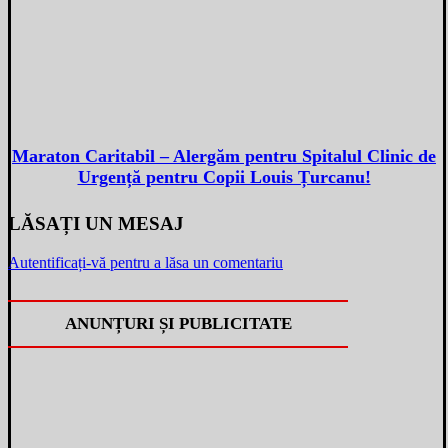
Maraton Caritabil – Alergăm pentru Spitalul Clinic de
Urgență pentru Copii Louis Țurcanu!
LĂSAȚI UN MESAJ
Autentificați-vă pentru a lăsa un comentariu
ANUNȚURI ȘI PUBLICITATE