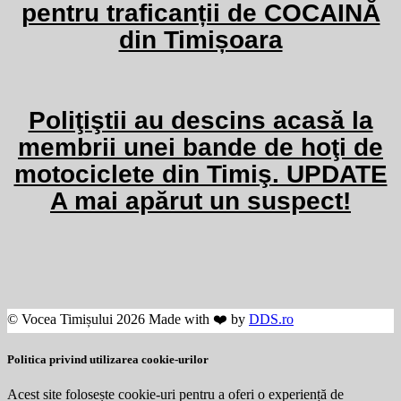
pentru traficanții de COCAINĂ
din Timișoara
Poliţiştii au descins acasă la
membrii unei bande de hoţi de
motociclete din Timiş. UPDATE
A mai apărut un suspect!
© Vocea Timișului 2026 Made with ❤️ by
DDS.ro
Politica privind utilizarea cookie-urilor
Acest site folosește cookie-uri pentru a oferi o experiență de