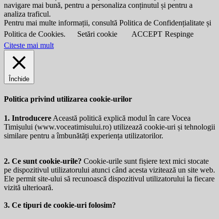
navigare mai bună, pentru a personaliza conținutul și pentru a
analiza traficul.
Pentru mai multe informații, consultă Politica de Confidențialitate și
Politica de Cookies.
Setări cookie
ACCEPT
Respinge
Citeste mai mult
Închide
Politica privind utilizarea cookie-urilor
1. Introducere
Această politică explică modul în care Vocea
Timișului (
www.voceatimisului.ro
) utilizează cookie-uri și tehnologii
similare pentru a îmbunătăți experiența utilizatorilor.
2. Ce sunt cookie-urile?
Cookie-urile sunt fișiere text mici stocate
pe dispozitivul utilizatorului atunci când acesta vizitează un site web.
Ele permit site-ului să recunoască dispozitivul utilizatorului la fiecare
vizită ulterioară.
3. Ce tipuri de cookie-uri folosim?