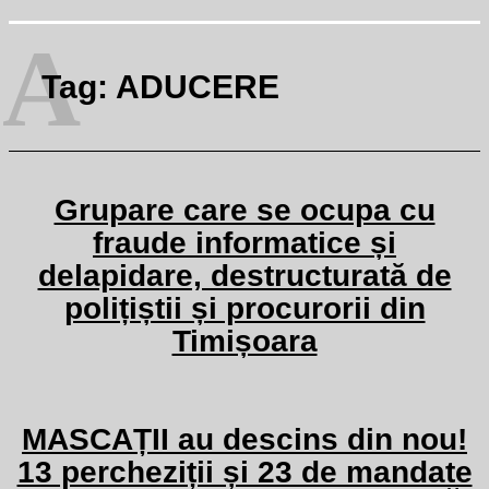
A
Tag:
ADUCERE
Grupare care se ocupa cu
fraude informatice și
delapidare, destructurată de
polițiștii și procurorii din
Timișoara
MASCAȚII au descins din nou!
13 percheziții și 23 de mandate