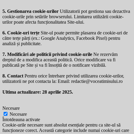
5. Gestionarea cookie-urilor
Utilizatorii pot gestiona sau dezactiva
cookie-urile prin setările browserului. Limitarea utilizării cookie-
urilor poate afecta funcționalitatea Site-ului.
6. Cookie-uri terțe
Site-ul poate permite plasarea de cookie-uri de
către terțe părți (ex.: Google Analytics, Facebook Pixel) pentru
analiză și publicitate.
7. Modificări ale politicii privind cookie-urile
Ne rezervăm
dreptul de a modifica această politică. Orice modificare va fi
publicată pe Site și va fi însoțită de o notificare vizibilă.
8. Contact
Pentru orice întrebare privind utilizarea cookie-urilor,
utilizatorii ne pot contacta la: Email:
redactie@voceatimisului.ro
Ultima actualizare: 28 aprilie 2025.
Necesare
Necesare
Întotdeauna activate
Cookie-urile necesare sunt absolut esențiale pentru ca site-ul să
funcționeze corect. Această categorie include numai cookie-uri care