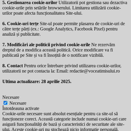
5. Gestionarea cookie-urilor
Utilizatorii pot gestiona sau dezactiva
cookie-urile prin setările browserului. Limitarea utilizării cookie-
urilor poate afecta funcționalitatea Site-ului.
6. Cookie-uri terțe
Site-ul poate permite plasarea de cookie-uri de
către terțe părți (ex.: Google Analytics, Facebook Pixel) pentru
analiză și publicitate.
7. Modificări ale politicii privind cookie-urile
Ne rezervăm
dreptul de a modifica această politică. Orice modificare va fi
publicată pe Site și va fi însoțită de o notificare vizibilă.
8. Contact
Pentru orice întrebare privind utilizarea cookie-urilor,
utilizatorii ne pot contacta la: Email:
redactie@voceatimisului.ro
Ultima actualizare: 28 aprilie 2025.
Necesare
Necesare
Întotdeauna activate
Cookie-urile necesare sunt absolut esențiale pentru ca site-ul să
funcționeze corect. Această categorie include numai cookie-uri care
asigură funcționalități de bază și caracteristici de securitate ale site-
ului. Aceste cookie-uri nu stochează nicio informație personală.