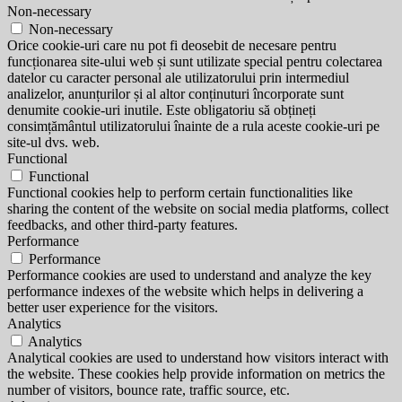
Non-necessary
Non-necessary
Orice cookie-uri care nu pot fi deosebit de necesare pentru
funcționarea site-ului web și sunt utilizate special pentru colectarea
datelor cu caracter personal ale utilizatorului prin intermediul
analizelor, anunțurilor și al altor conținuturi încorporate sunt
denumite cookie-uri inutile. Este obligatoriu să obțineți
consimțământul utilizatorului înainte de a rula aceste cookie-uri pe
site-ul dvs. web.
Functional
Functional
Functional cookies help to perform certain functionalities like
sharing the content of the website on social media platforms, collect
feedbacks, and other third-party features.
Performance
Performance
Performance cookies are used to understand and analyze the key
performance indexes of the website which helps in delivering a
better user experience for the visitors.
Analytics
Analytics
Analytical cookies are used to understand how visitors interact with
the website. These cookies help provide information on metrics the
number of visitors, bounce rate, traffic source, etc.