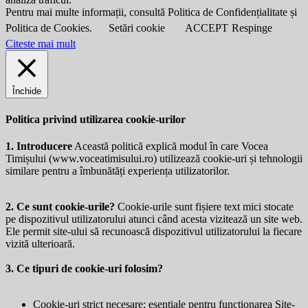
Pentru mai multe informații, consultă Politica de Confidențialitate și
Politica de Cookies.
Setări cookie
ACCEPT
Respinge
Citeste mai mult
Închide
Politica privind utilizarea cookie-urilor
1. Introducere
Această politică explică modul în care Vocea
Timișului (
www.voceatimisului.ro
) utilizează cookie-uri și tehnologii
similare pentru a îmbunătăți experiența utilizatorilor.
2. Ce sunt cookie-urile?
Cookie-urile sunt fișiere text mici stocate
pe dispozitivul utilizatorului atunci când acesta vizitează un site web.
Ele permit site-ului să recunoască dispozitivul utilizatorului la fiecare
vizită ulterioară.
3. Ce tipuri de cookie-uri folosim?
Cookie-uri strict necesare: esențiale pentru funcționarea Site-