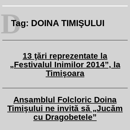
D
Tag:
DOINA TIMIŞULUI
13 ţări reprezentate la
„Festivalul Inimilor 2014”, la
Timişoara
Ansamblul Folcloric Doina
Timişului ne invită să „Jucăm
cu Dragobetele”