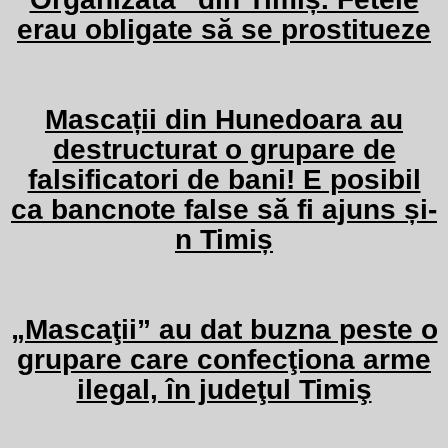
erau obligate să se prostitueze
Mascații din Hunedoara au
destructurat o grupare de
falsificatori de bani! E posibil
ca bancnote false să fi ajuns și-
n Timiș
„Mascaţii” au dat buzna peste o
grupare care confecţiona arme
ilegal, în judeţul Timiş