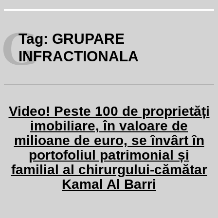
G
Tag:
GRUPARE
INFRACTIONALA
Video! Peste 100 de proprietăți
imobiliare, în valoare de
milioane de euro, se învârt în
portofoliul patrimonial și
familial al chirurgului-cămătar
Kamal Al Barri