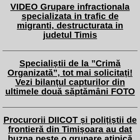
VIDEO Grupare infractionala
specializata in trafic de
migranti, destructurata in
judetul Timis
Specialiștii de la ”Crimă
Organizată”, tot mai solicitați!
Vezi bilanțul capturilor din
ultimele două săptămâni FOTO
Procurorii DIICOT și polițiștii de
frontieră din Timișoara au dat
buzna peste o grupare atipică