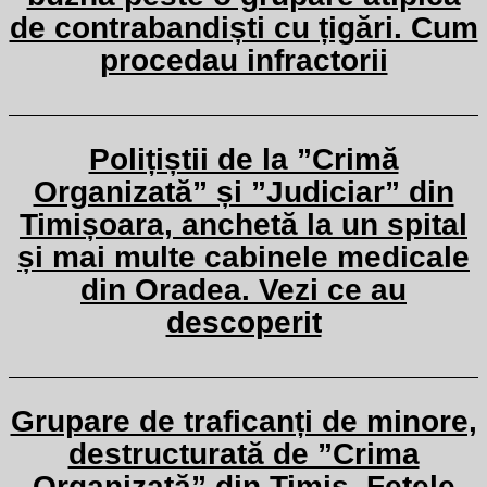
de contrabandiști cu țigări. Cum
procedau infractorii
Polițiștii de la ”Crimă
Organizată” și ”Judiciar” din
Timișoara, anchetă la un spital
și mai multe cabinele medicale
din Oradea. Vezi ce au
descoperit
Grupare de traficanți de minore,
destructurată de ”Crima
Organizată” din Timiș. Fetele