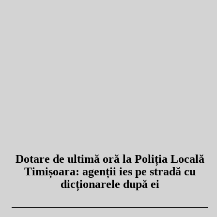
Dotare de ultimă oră la Poliția Locală
Timișoara: agenții ies pe stradă cu
dicționarele după ei