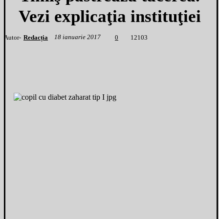
Vezi explicaţia instituţiei
18 ianuarie 2017
Autor-
Redacția
1
2103
0