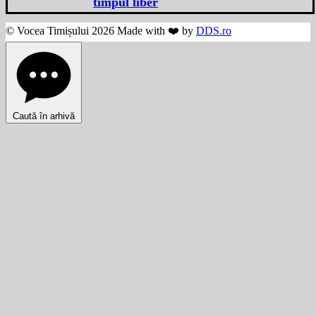
timpul liber
© Vocea Timișului 2026 Made with ❤️ by
DDS.ro
Caută în arhivă