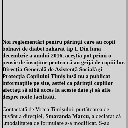
Noi reglementări pentru părinții care au copii
bolnavi de diabet zaharat tip I. Din luna
decembrie a anului 2016, aceștia pot primi o
pensie de însoțitor pentru că au grijă de copiii lor.
Direcţia Generală de Asistenţă Socială şi
Protecţia Copilului Timiș însă nu a publicat
informațiile pe site, astfel ca părinții copiilor
afectați să aibă acces la aceste date și să afle
despre noile facilități.
Contactată de Vocea Timișului, purtătoarea de
cuvânt a direcției,
Smaranda Marcu
, a declarat că
„modalitatea de formulare s-a modificat. S-au