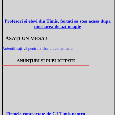
Profesori si elevi din Timis, fortati sa stea acasa dupa
ninsoarea de azi-noapte
LĂSAȚI UN MESAJ
Autentificați-vă pentru a lăsa un comentariu
ANUNȚURI ȘI PUBLICITATE
Firmele contractate de CJ Timis pentru