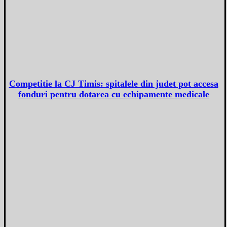
Competitie la CJ Timis: spitalele din judet pot accesa
fonduri pentru dotarea cu echipamente medicale