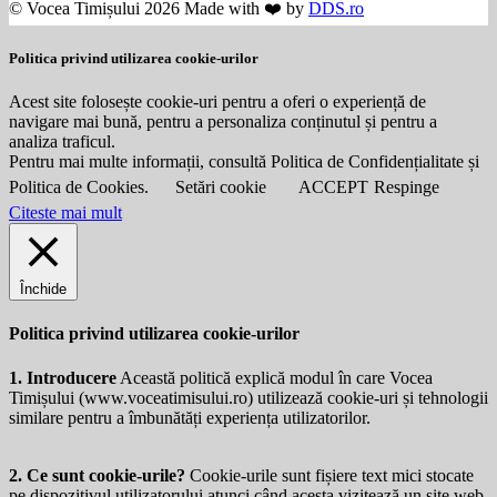
© Vocea Timișului 2026 Made with ❤️ by
DDS.ro
Politica privind utilizarea cookie-urilor
Acest site folosește cookie-uri pentru a oferi o experiență de
navigare mai bună, pentru a personaliza conținutul și pentru a
analiza traficul.
Pentru mai multe informații, consultă Politica de Confidențialitate și
Politica de Cookies.
Setări cookie
ACCEPT
Respinge
Citeste mai mult
Închide
Politica privind utilizarea cookie-urilor
1. Introducere
Această politică explică modul în care Vocea
Timișului (
www.voceatimisului.ro
) utilizează cookie-uri și tehnologii
similare pentru a îmbunătăți experiența utilizatorilor.
2. Ce sunt cookie-urile?
Cookie-urile sunt fișiere text mici stocate
pe dispozitivul utilizatorului atunci când acesta vizitează un site web.