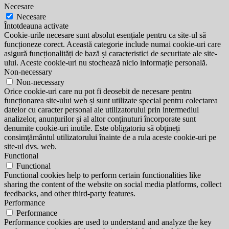
Necesare
Necesare
Întotdeauna activate
Cookie-urile necesare sunt absolut esențiale pentru ca site-ul să
funcționeze corect. Această categorie include numai cookie-uri care
asigură funcționalități de bază și caracteristici de securitate ale site-
ului. Aceste cookie-uri nu stochează nicio informație personală.
Non-necessary
Non-necessary
Orice cookie-uri care nu pot fi deosebit de necesare pentru
funcționarea site-ului web și sunt utilizate special pentru colectarea
datelor cu caracter personal ale utilizatorului prin intermediul
analizelor, anunțurilor și al altor conținuturi încorporate sunt
denumite cookie-uri inutile. Este obligatoriu să obțineți
consimțământul utilizatorului înainte de a rula aceste cookie-uri pe
site-ul dvs. web.
Functional
Functional
Functional cookies help to perform certain functionalities like
sharing the content of the website on social media platforms, collect
feedbacks, and other third-party features.
Performance
Performance
Performance cookies are used to understand and analyze the key