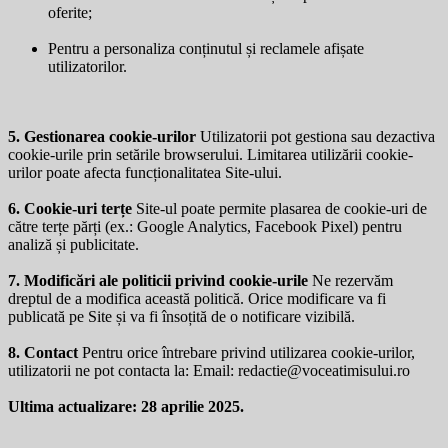
oferite;
Pentru a personaliza conținutul și reclamele afișate
utilizatorilor.
5. Gestionarea cookie-urilor
Utilizatorii pot gestiona sau dezactiva
cookie-urile prin setările browserului. Limitarea utilizării cookie-
urilor poate afecta funcționalitatea Site-ului.
6. Cookie-uri terțe
Site-ul poate permite plasarea de cookie-uri de
către terțe părți (ex.: Google Analytics, Facebook Pixel) pentru
analiză și publicitate.
7. Modificări ale politicii privind cookie-urile
Ne rezervăm
dreptul de a modifica această politică. Orice modificare va fi
publicată pe Site și va fi însoțită de o notificare vizibilă.
8. Contact
Pentru orice întrebare privind utilizarea cookie-urilor,
utilizatorii ne pot contacta la: Email:
redactie@voceatimisului.ro
Ultima actualizare: 28 aprilie 2025.