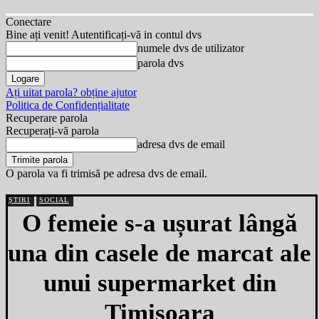
Conectare
Bine ați venit! Autentificați-vă in contul dvs
numele dvs de utilizator
parola dvs
Ați uitat parola? obține ajutor
Politica de Confidențialitate
Recuperare parola
Recuperați-vă parola
adresa dvs de email
O parola va fi trimisă pe adresa dvs de email.
ȘTIRI
SOCIAL
O femeie s-a ușurat lângă
una din casele de marcat ale
unui supermarket din
Timișoara