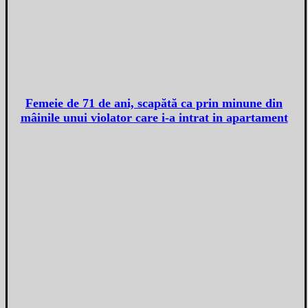
Femeie de 71 de ani, scapătă ca prin minune din
mâinile unui violator care i-a intrat in apartament