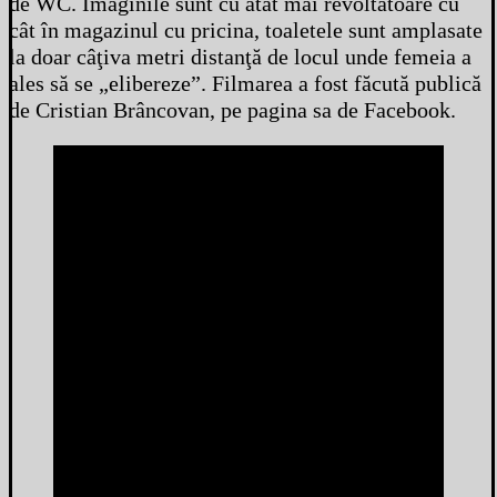
de WC. Imaginile sunt cu atât mai revoltătoare cu
cât în magazinul cu pricina, toaletele sunt amplasate
la doar câţiva metri distanţă de locul unde femeia a
ales să se „elibereze”. Filmarea a fost făcută publică
de Cristian Brâncovan, pe pagina sa de Facebook.