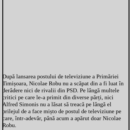
După lansarea postului de televiziune a Primăriei
Timișoara, Nicolae Robu nu a scăpat din a fi luat în
derâdere nici de rivalii din PSD. Pe lângă multele
critici pe care le-a primit din diverse părți, nici
Alfred Simonis nu a lăsat să treacă pe lângă el
prilejul de a face mișto de postul de televiziune pe
care, într-adevăr, până acum a apărut doar Nicolae
Robu.