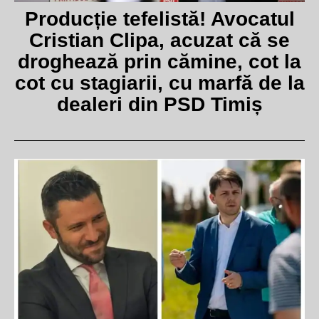
Producție tefelistă! Avocatul
Cristian Clipa, acuzat că se
droghează prin cămine, cot la
cot cu stagiarii, cu marfă de la
dealeri din PSD Timiș