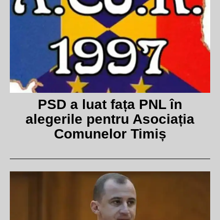
PSD a luat fața PNL în
alegerile pentru Asociația
Comunelor Timiș