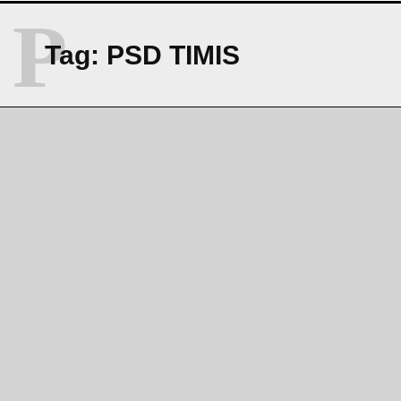
P
Tag:
PSD TIMIS