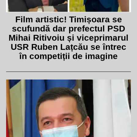
Film artistic! Timișoara se
scufundă dar prefectul PSD
Mihai Ritivoiu și viceprimarul
USR Ruben Lațcău se întrec
în competiții de imagine