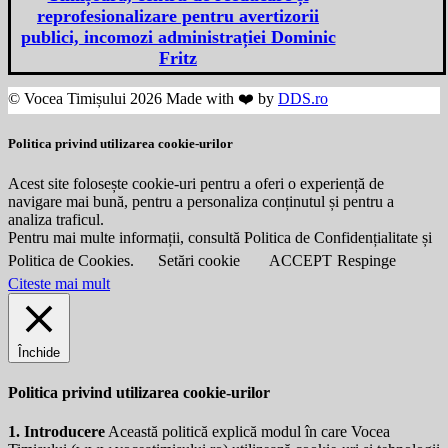
reprofesionalizare pentru avertizorii
publici, incomozi administrației Dominic
Fritz
© Vocea Timișului 2026 Made with ❤️ by
DDS.ro
Politica privind utilizarea cookie-urilor
Acest site folosește cookie-uri pentru a oferi o experiență de
navigare mai bună, pentru a personaliza conținutul și pentru a
analiza traficul.
Pentru mai multe informații, consultă Politica de Confidențialitate și
Politica de Cookies.
Setări cookie
ACCEPT
Respinge
Citeste mai mult
Închide
Politica privind utilizarea cookie-urilor
1. Introducere
Această politică explică modul în care Vocea