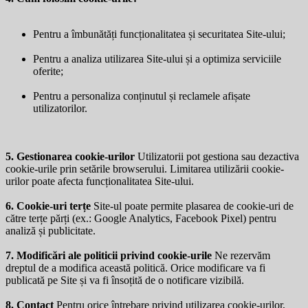
Pentru a îmbunătăți funcționalitatea și securitatea Site-ului;
Pentru a analiza utilizarea Site-ului și a optimiza serviciile
oferite;
Pentru a personaliza conținutul și reclamele afișate
utilizatorilor.
5. Gestionarea cookie-urilor
Utilizatorii pot gestiona sau dezactiva
cookie-urile prin setările browserului. Limitarea utilizării cookie-
urilor poate afecta funcționalitatea Site-ului.
6. Cookie-uri terțe
Site-ul poate permite plasarea de cookie-uri de
către terțe părți (ex.: Google Analytics, Facebook Pixel) pentru
analiză și publicitate.
7. Modificări ale politicii privind cookie-urile
Ne rezervăm
dreptul de a modifica această politică. Orice modificare va fi
publicată pe Site și va fi însoțită de o notificare vizibilă.
8. Contact
Pentru orice întrebare privind utilizarea cookie-urilor,