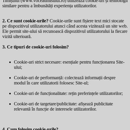
Timișului (
www.voceatimisului.ro
) utilizează cookie-uri și tehnologii
similare pentru a îmbunătăți experiența utilizatorilor.
2. Ce sunt cookie-urile?
Cookie-urile sunt fișiere text mici stocate
pe dispozitivul utilizatorului atunci când acesta vizitează un site web.
Ele permit site-ului să recunoască dispozitivul utilizatorului la fiecare
vizită ulterioară.
3. Ce tipuri de cookie-uri folosim?
Cookie-uri strict necesare: esențiale pentru funcționarea Site-
ului;
Cookie-uri de performanță: colectează informații despre
modul în care utilizatorii folosesc Site-ul;
Cookie-uri de funcționalitate: rețin preferințele utilizatorilor;
Cookie-uri de targetare/publicitate: afișează publicitate
relevantă în funcție de interesele utilizatorilor.
4. Cum folosim cookie-urile?