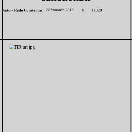
22 ianuarie 2018
Autor-
Radu Constantin
1
1320
0