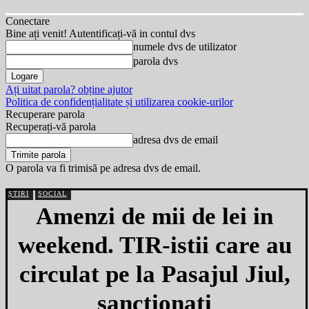
Conectare
Bine ați venit! Autentificați-vă in contul dvs
numele dvs de utilizator
parola dvs
Ați uitat parola? obține ajutor
Politica de confidențialitate și utilizarea cookie-urilor
Recuperare parola
Recuperați-vă parola
adresa dvs de email
O parola va fi trimisă pe adresa dvs de email.
ȘTIRI
SOCIAL
Amenzi de mii de lei in
weekend. TIR-istii care au
circulat pe la Pasajul Jiul,
sanctionati