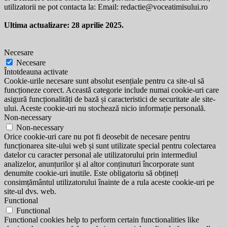
utilizatorii ne pot contacta la: Email:
redactie@voceatimisului.ro
Ultima actualizare: 28 aprilie 2025.
Necesare
Necesare
Întotdeauna activate
Cookie-urile necesare sunt absolut esențiale pentru ca site-ul să
funcționeze corect. Această categorie include numai cookie-uri care
asigură funcționalități de bază și caracteristici de securitate ale site-
ului. Aceste cookie-uri nu stochează nicio informație personală.
Non-necessary
Non-necessary
Orice cookie-uri care nu pot fi deosebit de necesare pentru
funcționarea site-ului web și sunt utilizate special pentru colectarea
datelor cu caracter personal ale utilizatorului prin intermediul
analizelor, anunțurilor și al altor conținuturi încorporate sunt
denumite cookie-uri inutile. Este obligatoriu să obțineți
consimțământul utilizatorului înainte de a rula aceste cookie-uri pe
site-ul dvs. web.
Functional
Functional
Functional cookies help to perform certain functionalities like