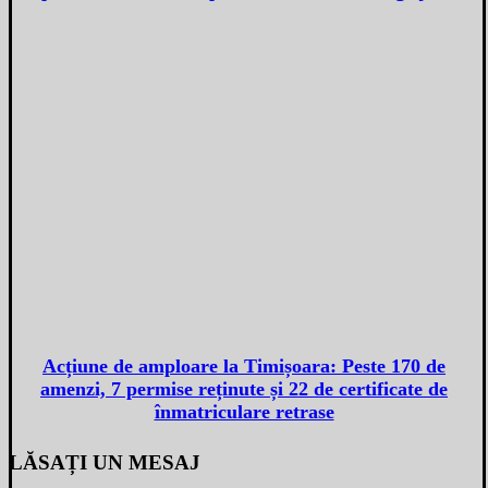
Acțiune de amploare la Timișoara: Peste 170 de
amenzi, 7 permise reținute și 22 de certificate de
înmatriculare retrase
LĂSAȚI UN MESAJ