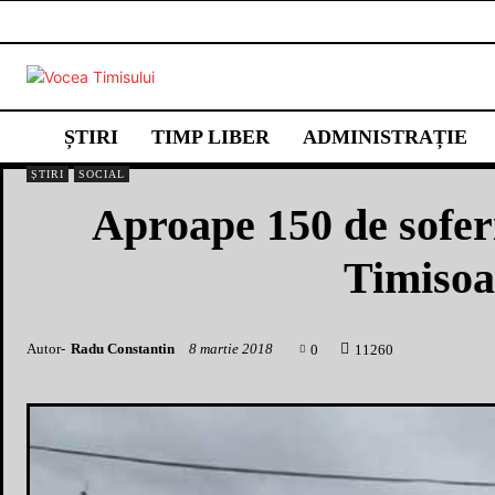
ȘTIRI
TIMP LIBER
ADMINISTRAȚIE
ȘTIRI
SOCIAL
Aproape 150 de sofer
Timisoa
Autor-
Radu Constantin
8 martie 2018
0
1
1260