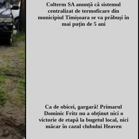
Colterm SA anunță că sistemul
centralizat de termoficare din
municipiul Timișoara se va prăbuși în
mai puțin de 5 ani
Ca de obicei, gargară! Primarul
Dominic Fritz nu a obținut nici o
victorie de etapă la bugetul local, nici
măcar în cazul clubului Heaven