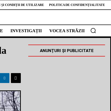
ȘI CONDIȚII DE UTILIZARE
POLITICA DE CONFIDENȚIALITATE
E
INVESTIGAȚII
VOCEA STRĂZII
la
ANUNȚURI ȘI PUBLICITATE