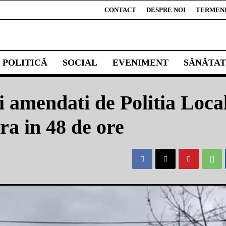
CONTACT
DESPRE NOI
TERMENI 
POLITICĂ
SOCIAL
EVENIMENT
SĂNĂTAT
i amendati de Politia Loca
ra in 48 de ore