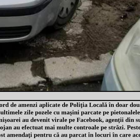
rd de amenzi aplicate de Poliţia Locală în doar două
ultimele zile pozele cu maşini parcate pe pietonalele
mişoarei au devenit virale pe Facebook, agenţii din 
ojan au efectuat mai multe controale pe străzi. Pest
ost amendaţi pentru că au parcat în locuri în care acc