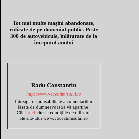
Tot mai multe mașini abandonate,
ridicate de pe domeniul public. Peste
300 de autovehicule, înlăturate de la
începutul anului
Radu Constantin
http://www.voceatimisului.ro
Întreaga responsabilitate a comentariilor
lăsate de dumneavoastră vă aparține!
Click
aici
-citeste condiţiile de utilizare
ale site-ului www.voceatimisului.ro