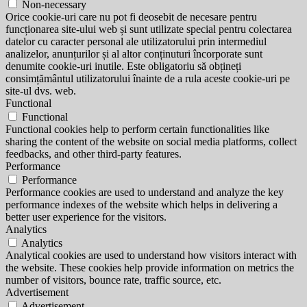
Non-necessary
Orice cookie-uri care nu pot fi deosebit de necesare pentru
funcționarea site-ului web și sunt utilizate special pentru colectarea
datelor cu caracter personal ale utilizatorului prin intermediul
analizelor, anunțurilor și al altor conținuturi încorporate sunt
denumite cookie-uri inutile. Este obligatoriu să obțineți
consimțământul utilizatorului înainte de a rula aceste cookie-uri pe
site-ul dvs. web.
Functional
Functional
Functional cookies help to perform certain functionalities like
sharing the content of the website on social media platforms, collect
feedbacks, and other third-party features.
Performance
Performance
Performance cookies are used to understand and analyze the key
performance indexes of the website which helps in delivering a
better user experience for the visitors.
Analytics
Analytics
Analytical cookies are used to understand how visitors interact with
the website. These cookies help provide information on metrics the
number of visitors, bounce rate, traffic source, etc.
Advertisement
Advertisement