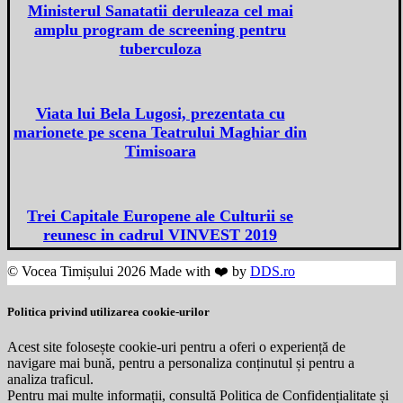
Ministerul Sanatatii deruleaza cel mai
amplu program de screening pentru
tuberculoza
Viata lui Bela Lugosi, prezentata cu
marionete pe scena Teatrului Maghiar din
Timisoara
Trei Capitale Europene ale Culturii se
reunesc in cadrul VINVEST 2019
© Vocea Timișului 2026 Made with ❤️ by
DDS.ro
Politica privind utilizarea cookie-urilor
Acest site folosește cookie-uri pentru a oferi o experiență de
navigare mai bună, pentru a personaliza conținutul și pentru a
analiza traficul.
Pentru mai multe informații, consultă Politica de Confidențialitate și