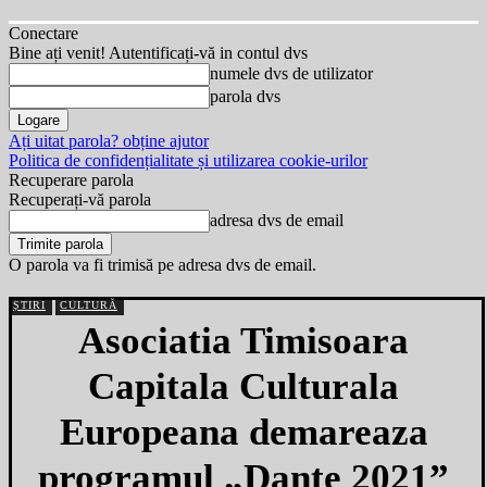
Conectare
Bine ați venit! Autentificați-vă in contul dvs
numele dvs de utilizator
parola dvs
Ați uitat parola? obține ajutor
Politica de confidențialitate și utilizarea cookie-urilor
Recuperare parola
Recuperați-vă parola
adresa dvs de email
O parola va fi trimisă pe adresa dvs de email.
ȘTIRI
CULTURĂ
Asociatia Timisoara
Capitala Culturala
Europeana demareaza
programul „Dante 2021”