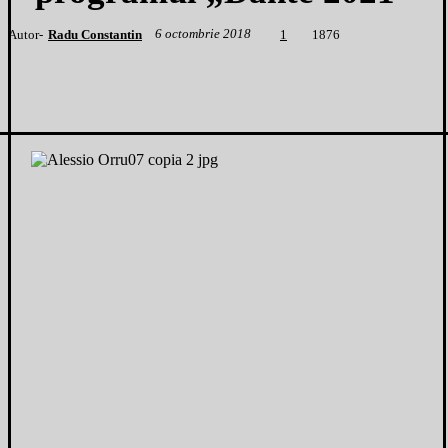
6 octombrie 2018
Autor-
Radu Constantin
1
876
1