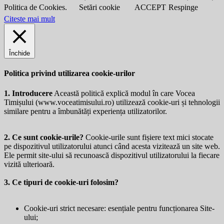
Politica de Cookies.
Setări cookie
ACCEPT
Respinge
Citeste mai mult
Închide
Politica privind utilizarea cookie-urilor
1. Introducere
Această politică explică modul în care Vocea
Timișului (
www.voceatimisului.ro
) utilizează cookie-uri și tehnologii
similare pentru a îmbunătăți experiența utilizatorilor.
2. Ce sunt cookie-urile?
Cookie-urile sunt fișiere text mici stocate
pe dispozitivul utilizatorului atunci când acesta vizitează un site web.
Ele permit site-ului să recunoască dispozitivul utilizatorului la fiecare
vizită ulterioară.
3. Ce tipuri de cookie-uri folosim?
Cookie-uri strict necesare: esențiale pentru funcționarea Site-
ului;