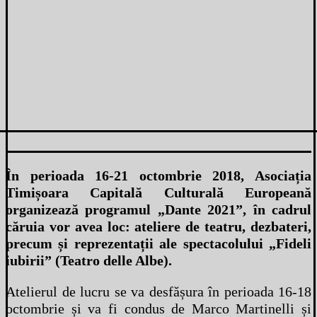
În perioada 16-21 octombrie 2018, Asociația
Timișoara Capitală Culturală Europeană
organizează programul „Dante 2021”, în cadrul
căruia vor avea loc: ateliere de teatru, dezbateri,
precum și reprezentații ale spectacolului „Fideli
iubirii” (Teatro delle Albe).
Atelierul de lucru se va desfășura în perioada 16-18
octombrie și va fi condus de Marco Martinelli și