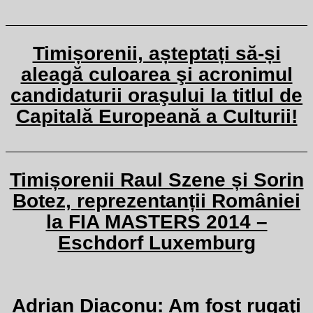
Timișorenii, așteptați să-și
aleagă culoarea şi acronimul
candidaturii oraşului la titlul de
Capitală Europeană a Culturii!
Timișorenii Raul Szene și Sorin
Botez, reprezentanții României
la FIA MASTERS 2014 –
Eschdorf Luxemburg
Adrian Diaconu: Am fost rugaţi