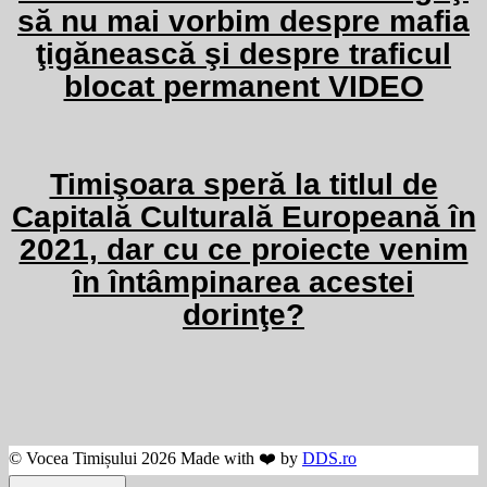
să nu mai vorbim despre mafia
ţigănească şi despre traficul
blocat permanent VIDEO
Timişoara speră la titlul de
Capitală Culturală Europeană în
2021, dar cu ce proiecte venim
în întâmpinarea acestei
dorinţe?
© Vocea Timișului 2026 Made with ❤️ by
DDS.ro