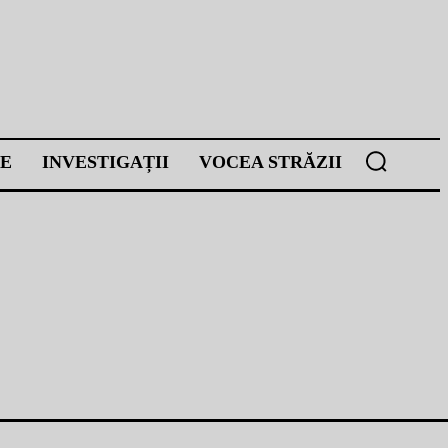
E
INVESTIGAȚII
VOCEA STRĂZII