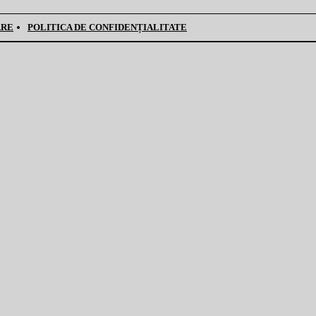
ARE
POLITICA DE CONFIDENȚIALITATE