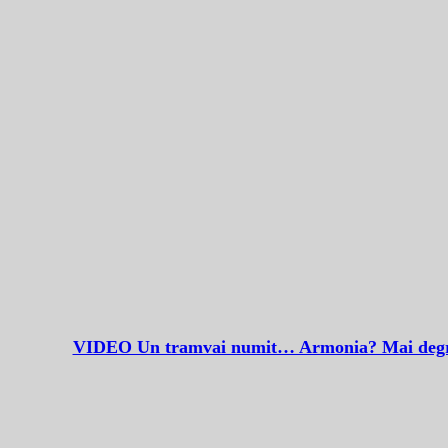
VIDEO Un tramvai numit… Armonia? Mai degr