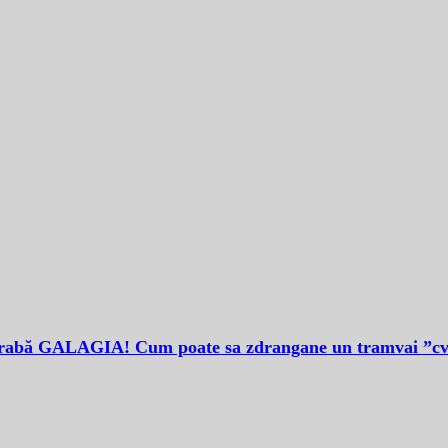
abă GALAGIA! Cum poate sa zdrangane un tramvai ”cv