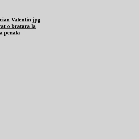
 o bratara la
a penala