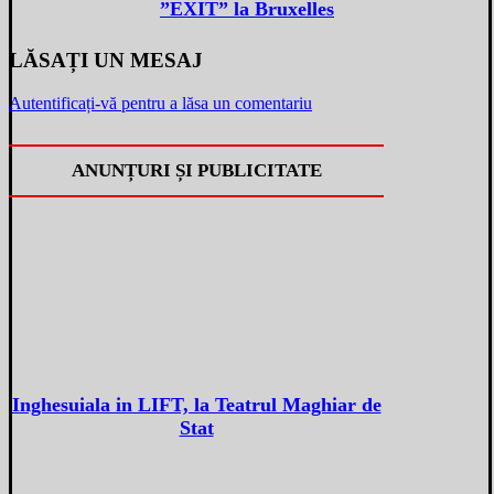
”EXIT” la Bruxelles
LĂSAȚI UN MESAJ
Autentificați-vă pentru a lăsa un comentariu
ANUNȚURI ȘI PUBLICITATE
Inghesuiala in LIFT, la Teatrul Maghiar de
Stat