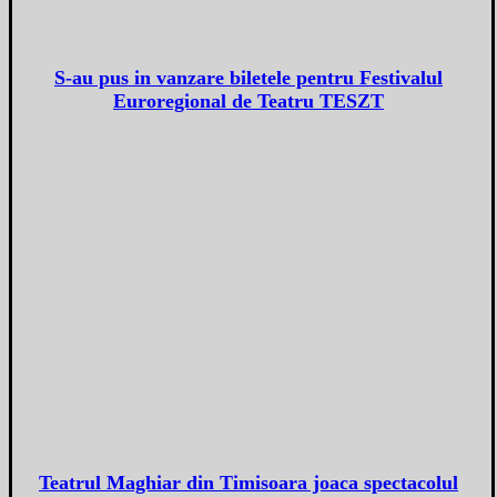
S-au pus in vanzare biletele pentru Festivalul
Euroregional de Teatru TESZT
Teatrul Maghiar din Timisoara joaca spectacolul