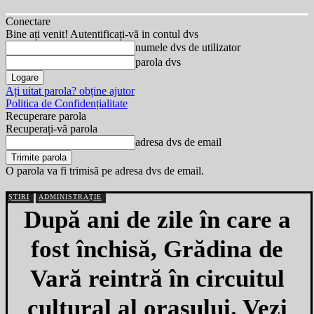
Conectare
Bine ați venit! Autentificați-vă in contul dvs
numele dvs de utilizator
parola dvs
Ați uitat parola? obține ajutor
Politica de Confidențialitate
Recuperare parola
Recuperați-vă parola
adresa dvs de email
O parola va fi trimisă pe adresa dvs de email.
ȘTIRI
ADMINISTRAȚIE
După ani de zile în care a
fost închisă, Grădina de
Vară reintră în circuitul
cultural al orașului. Vezi