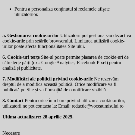
Pentru a personaliza conținutul și reclamele afișate
utilizatorilor.
5. Gestionarea cookie-urilor
Utilizatorii pot gestiona sau dezactiva
cookie-urile prin setările browserului. Limitarea utilizării cookie-
urilor poate afecta funcționalitatea Site-ului.
6. Cookie-uri terțe
Site-ul poate permite plasarea de cookie-uri de
către terțe părți (ex.: Google Analytics, Facebook Pixel) pentru
analiză și publicitate.
7. Modificări ale politicii privind cookie-urile
Ne rezervăm
dreptul de a modifica această politică. Orice modificare va fi
publicată pe Site și va fi însoțită de o notificare vizibilă.
8. Contact
Pentru orice întrebare privind utilizarea cookie-urilor,
utilizatorii ne pot contacta la: Email:
redactie@voceatimisului.ro
Ultima actualizare: 28 aprilie 2025.
Necesare