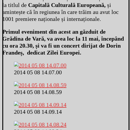
la titlul de
Capitală Culturală Europeană,
și
amintește că în regiunea în care trăim au avut loc
1001 premiere naționale și internaționale.
Primul eveniment din acest an găzduit de
Grădina de Vară, va avea loc la 11 mai, începând
cu ora 20.30, și va fi un concert dirijat de Dorin
Frandeș, dedicat Zilei Europei.
2014 05 08 14.07.00
2014 05 08 14.08.59
2014 05 08 14.09.14