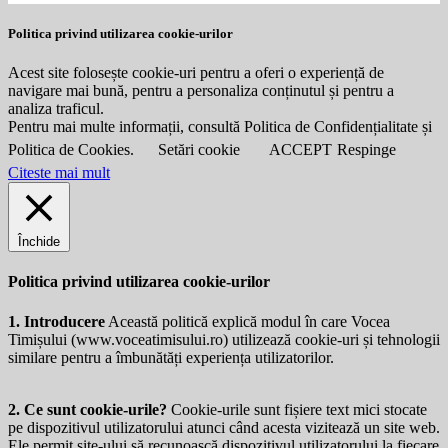
Politica privind utilizarea cookie-urilor
Acest site folosește cookie-uri pentru a oferi o experiență de
navigare mai bună, pentru a personaliza conținutul și pentru a
analiza traficul.
Pentru mai multe informații, consultă Politica de Confidențialitate și
Politica de Cookies.
Setări cookie
ACCEPT
Respinge
Citeste mai mult
Închide
Politica privind utilizarea cookie-urilor
1. Introducere
Această politică explică modul în care Vocea
Timișului (
www.voceatimisului.ro
) utilizează cookie-uri și tehnologii
similare pentru a îmbunătăți experiența utilizatorilor.
2. Ce sunt cookie-urile?
Cookie-urile sunt fișiere text mici stocate
pe dispozitivul utilizatorului atunci când acesta vizitează un site web.
Ele permit site-ului să recunoască dispozitivul utilizatorului la fiecare