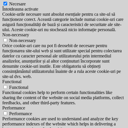
Necesare
Întotdeauna activate
Cookie-urile necesare sunt absolut esențiale pentru ca site-ul să
funcționeze corect. Această categorie include numai cookie-uri care
asigură funcționalități de bază și caracteristici de securitate ale site-
ului. Aceste cookie-uri nu stochează nicio informație personală.
Non-necessary
Non-necessary
Orice cookie-uri care nu pot fi deosebit de necesare pentru
funcționarea site-ului web și sunt utilizate special pentru colectarea
datelor cu caracter personal ale utilizatorului prin intermediul
analizelor, anunțurilor și al altor conținuturi încorporate sunt
denumite cookie-uri inutile. Este obligatoriu să obțineți
consimțământul utilizatorului înainte de a rula aceste cookie-uri pe
site-ul dvs. web.
Functional
Functional
Functional cookies help to perform certain functionalities like
sharing the content of the website on social media platforms, collect
feedbacks, and other third-party features.
Performance
Performance
Performance cookies are used to understand and analyze the key
performance indexes of the website which helps in delivering a