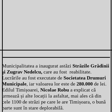
Municipalitatea a inaugurat astăzi
Străzile Grădinii
şi Zugrav Nedelcu,
care au fost reabilitate.
Lucrările au fost executate de
Societatea Drumuri
Municipale
, iar valoarea lor este de
280.000
de lei.
Edilul Timișoarei,
Nicolae Robu
a explicat că
urmează și alte locații la asfaltat, mai ales că din
cele 1100 de străzi pe care le are Timișoara, o bună
parte sunt în stare deplorabilă.