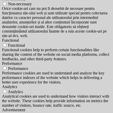
Non-necessary
Orice cookie-uri care nu pot fi deosebit de necesare pentru
funcționarea site-ului web și sunt utilizate special pentru colectarea
datelor cu caracter personal ale utilizatorului prin intermediul
analizelor, anunțurilor și al altor conținuturi încorporate sunt
denumite cookie-uri inutile. Este obligatoriu să obțineți
consimțământul utilizatorului înainte de a rula aceste cookie-uri pe
site-ul dvs. web.
Functional
Functional
Functional cookies help to perform certain functionalities like
sharing the content of the website on social media platforms, collect
feedbacks, and other third-party features.
Performance
Performance
Performance cookies are used to understand and analyze the key
performance indexes of the website which helps in delivering a
better user experience for the visitors.
Analytics
Analytics
Analytical cookies are used to understand how visitors interact with
the website. These cookies help provide information on metrics the
number of visitors, bounce rate, traffic source, etc.
Advertisement