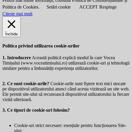
Pentru mai multe informații, consultă Politica de Confidențialitate și
Politica de Cookies.
Setări cookie
ACCEPT
Respinge
Citeste mai mult
Închide
Politica privind utilizarea cookie-urilor
1. Introducere
Această politică explică modul în care Vocea
Timișului (
www.voceatimisului.ro
) utilizează cookie-uri și tehnologii
similare pentru a îmbunătăți experiența utilizatorilor.
2. Ce sunt cookie-urile?
Cookie-urile sunt fișiere text mici stocate
pe dispozitivul utilizatorului atunci când acesta vizitează un site web.
Ele permit site-ului să recunoască dispozitivul utilizatorului la fiecare
vizită ulterioară.
3. Ce tipuri de cookie-uri folosim?
Cookie-uri strict necesare: esențiale pentru funcționarea Site-
ului;