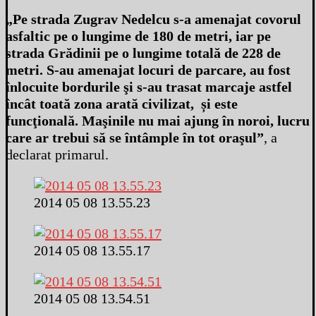
„Pe strada Zugrav Nedelcu s-a amenajat covorul
asfaltic pe o lungime de 180 de metri, iar pe
strada Grădinii pe o lungime totală de 228 de
metri. S-au amenajat locuri de parcare, au fost
înlocuite bordurile şi s-au trasat marcaje astfel
încât toată zona arată civilizat, și este
funcţională. Maşinile nu mai ajung în noroi, lucru
care ar trebui să se întâmple în tot oraşul
”
, a
declarat primarul.
2014 05 08 13.55.23
2014 05 08 13.55.17
2014 05 08 13.54.51