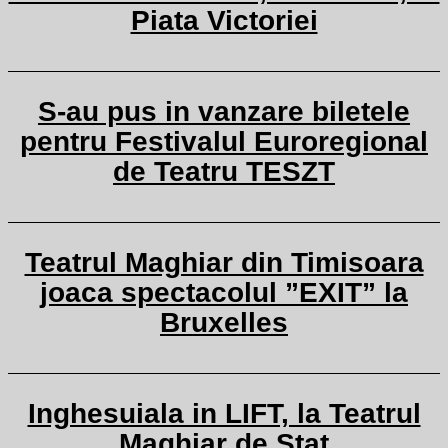
Piata Victoriei
S-au pus in vanzare biletele
pentru Festivalul Euroregional
de Teatru TESZT
Teatrul Maghiar din Timisoara
joaca spectacolul ”EXIT” la
Bruxelles
Inghesuiala in LIFT, la Teatrul
Maghiar de Stat