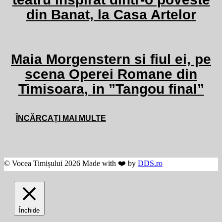
din Banat, la Casa Artelor
Maia Morgenstern si fiul ei, pe
scena Operei Romane din
Timisoara, in ”Tangou final”
ÎNCĂRCAȚI MAI MULTE
© Vocea Timișului 2026 Made with ❤️ by
DDS.ro
Închide