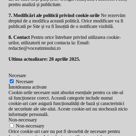
pentru analiză și publicitate.
7. Modificări ale politicii privind cookie-urile
Ne rezervăm
dreptul de a modifica această politică. Orice modificare va fi
publicată pe Site și va fi însoțită de o notificare vizibilă.
8. Contact
Pentru orice întrebare privind utilizarea cookie-
urilor, utilizatorii ne pot contacta la: Email:
redactie@voceatimisului.ro
Ultima actualizare: 28 aprilie 2025.
Necesare
Necesare
Întotdeauna activate
Cookie-urile necesare sunt absolut esențiale pentru ca site-ul
să funcționeze corect. Această categorie include numai
cookie-uri care asigură funcționalități de bază și caracteristici
de securitate ale site-ului. Aceste cookie-uri nu stochează nicio
informație personală.
Non-necessary
Non-necessary
Orice cookie-uri care nu pot fi deosebit de necesare pentru