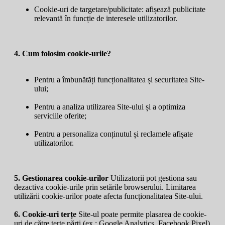
Cookie-uri de targetare/publicitate: afișează publicitate
relevantă în funcție de interesele utilizatorilor.
4. Cum folosim cookie-urile?
Pentru a îmbunătăți funcționalitatea și securitatea Site-
ului;
Pentru a analiza utilizarea Site-ului și a optimiza
serviciile oferite;
Pentru a personaliza conținutul și reclamele afișate
utilizatorilor.
5. Gestionarea cookie-urilor
Utilizatorii pot gestiona sau
dezactiva cookie-urile prin setările browserului. Limitarea
utilizării cookie-urilor poate afecta funcționalitatea Site-ului.
6. Cookie-uri terțe
Site-ul poate permite plasarea de cookie-
uri de către terțe părți (ex.: Google Analytics, Facebook Pixel)