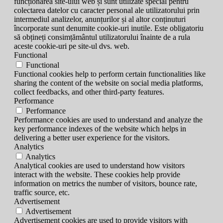
funcționarea site-ului web și sunt utilizate special pentru
colectarea datelor cu caracter personal ale utilizatorului prin
intermediul analizelor, anunțurilor și al altor conținuturi
încorporate sunt denumite cookie-uri inutile. Este obligatoriu
să obțineți consimțământul utilizatorului înainte de a rula
aceste cookie-uri pe site-ul dvs. web.
Functional
Functional
Functional cookies help to perform certain functionalities like
sharing the content of the website on social media platforms,
collect feedbacks, and other third-party features.
Performance
Performance
Performance cookies are used to understand and analyze the
key performance indexes of the website which helps in
delivering a better user experience for the visitors.
Analytics
Analytics
Analytical cookies are used to understand how visitors
interact with the website. These cookies help provide
information on metrics the number of visitors, bounce rate,
traffic source, etc.
Advertisement
Advertisement
Advertisement cookies are used to provide visitors with