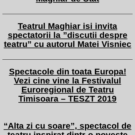
Teatrul Maghiar isi invita
spectatorii la ”discutii despre
teatru” cu autorul Matei Visniec
Spectacole din toata Europa!
Vezi cine vine la Festivalul
Euroregional de Teatru
Timisoara – TESZT 2019
“Alta zi cu soare”, spectacol de
teatru inspirat dintr-o poveste