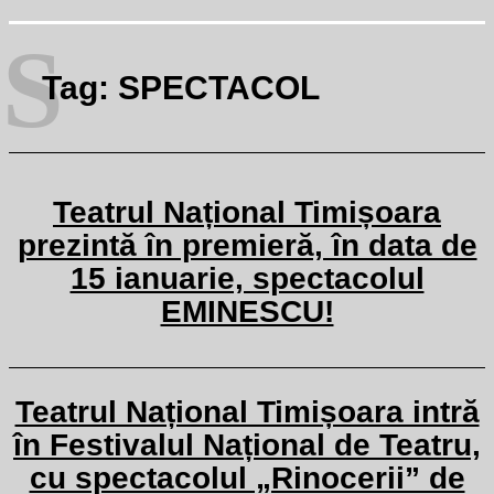
S
Tag:
SPECTACOL
Teatrul Național Timișoara
prezintă în premieră, în data de
15 ianuarie, spectacolul
EMINESCU!
Teatrul Național Timișoara intră
în Festivalul Național de Teatru,
cu spectacolul „Rinocerii” de