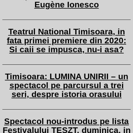
Eugène Ionesco
Teatrul National Timisoara, in
fata primei premiere din 2020:
Si caii se impusca, nu-i asa?
Timisoara: LUMINA UNIRII – un
spectacol pe parcursul a trei
seri, despre istoria orasului
Spectacol nou-introdus pe lista
Festivalului TESZT, duminica, in