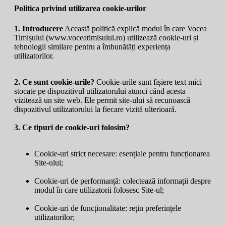
Politica privind utilizarea cookie-urilor
1. Introducere
Această politică explică modul în care Vocea
Timișului (
www.voceatimisului.ro
) utilizează cookie-uri și
tehnologii similare pentru a îmbunătăți experiența
utilizatorilor.
2. Ce sunt cookie-urile?
Cookie-urile sunt fișiere text mici
stocate pe dispozitivul utilizatorului atunci când acesta
vizitează un site web. Ele permit site-ului să recunoască
dispozitivul utilizatorului la fiecare vizită ulterioară.
3. Ce tipuri de cookie-uri folosim?
Cookie-uri strict necesare: esențiale pentru funcționarea
Site-ului;
Cookie-uri de performanță: colectează informații despre
modul în care utilizatorii folosesc Site-ul;
Cookie-uri de funcționalitate: rețin preferințele
utilizatorilor;