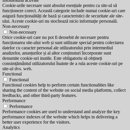
Întotdeauna activate
Cookie-urile necesare sunt absolut esențiale pentru ca site-ul să
funcționeze corect. Această categorie include numai cookie-uri care
asigură funcționalități de bază și caracteristici de securitate ale site-
ului. Aceste cookie-uri nu stochează nicio informație personală.
Non-necessary
Non-necessary
Orice cookie-uri care nu pot fi deosebit de necesare pentru
funcționarea site-ului web și sunt utilizate special pentru colectarea
datelor cu caracter personal ale utilizatorului prin intermediul
analizelor, anunțurilor și al altor conținuturi încorporate sunt
denumite cookie-uri inutile. Este obligatoriu să obțineți
consimțământul utilizatorului înainte de a rula aceste cookie-uri pe
site-ul dvs. web.
Functional
Functional
Functional cookies help to perform certain functionalities like
sharing the content of the website on social media platforms, collect
feedbacks, and other third-party features.
Performance
Performance
Performance cookies are used to understand and analyze the key
performance indexes of the website which helps in delivering a
better user experience for the visitors.
Analytics