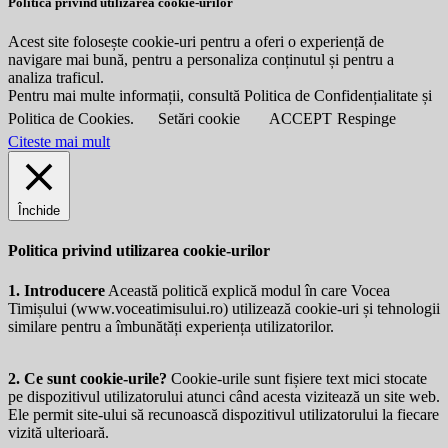
Politica privind utilizarea cookie-urilor
Acest site folosește cookie-uri pentru a oferi o experiență de
navigare mai bună, pentru a personaliza conținutul și pentru a
analiza traficul.
Pentru mai multe informații, consultă Politica de Confidențialitate și
Politica de Cookies.
Setări cookie
ACCEPT
Respinge
Citeste mai mult
Închide
Politica privind utilizarea cookie-urilor
1. Introducere
Această politică explică modul în care Vocea
Timișului (
www.voceatimisului.ro
) utilizează cookie-uri și tehnologii
similare pentru a îmbunătăți experiența utilizatorilor.
2. Ce sunt cookie-urile?
Cookie-urile sunt fișiere text mici stocate
pe dispozitivul utilizatorului atunci când acesta vizitează un site web.
Ele permit site-ului să recunoască dispozitivul utilizatorului la fiecare
vizită ulterioară.