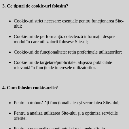
3. Ce tipuri de cookie-uri folosim?
Cookie-uri strict necesare: esențiale pentru funcționarea Site-
ului;
Cookie-uri de performanță: colectează informații despre
modul în care utilizatorii folosesc Site-ul;
Cookie-uri de funcționalitate: rețin preferințele utilizatorilor;
Cookie-uri de targetare/publicitate: afișează publicitate
relevantă în funcție de interesele utilizatorilor.
4. Cum folosim cookie-urile?
Pentru a îmbunătăți funcționalitatea și securitatea Site-ului;
Pentru a analiza utilizarea Site-ului și a optimiza serviciile
oferite;
Pentru a personaliza conținutul și reclamele afișate