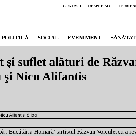
CONTACT
DESPRE NOI
TERMENI 
POLITICĂ
SOCIAL
EVENIMENT
SĂNĂTAT
 şi suflet alături de Răzv
 şi Nicu Alifantis
pă „Bucătăria Hoinară”,artistul Răzvan Voiculescu a re