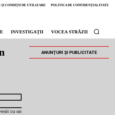
ȘI CONDIȚII DE UTILIZARE
POLITICA DE CONFIDENȚIALITATE
E
INVESTIGAȚII
VOCEA STRĂZII
an
ANUNȚURI ȘI PUBLICITATE
venit cu un