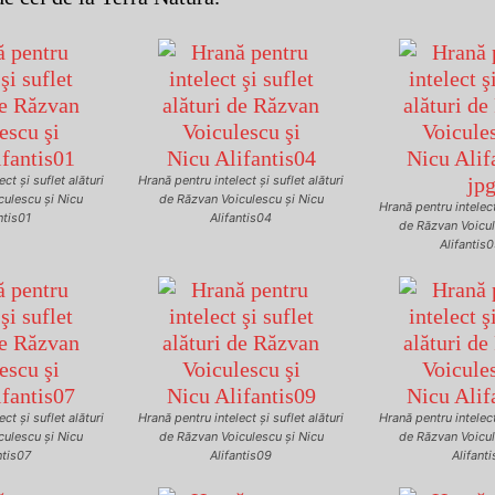
ct şi suflet alături
Hrană pentru intelect şi suflet alături
culescu şi Nicu
de Răzvan Voiculescu şi Nicu
Hrană pentru intelect 
ntis01
Alifantis04
de Răzvan Voicul
Alifantis
ct şi suflet alături
Hrană pentru intelect şi suflet alături
Hrană pentru intelect 
culescu şi Nicu
de Răzvan Voiculescu şi Nicu
de Răzvan Voicul
ntis07
Alifantis09
Alifanti