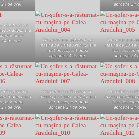
 24 de ore!
aproape 24 d
a răsturnat cu
ea Aradului şi a
coperit după
Un şofer s-a răsturnat cu
Un şofer s-a ră
 24 de ore!
maşina pe Calea Aradului şi a
maşina pe Calea A
fost descoperit după
fost descoper
aproape 24 de ore!
aproape 24 d
a răsturnat cu
Un şofer s-a răsturnat cu
Un şofer s-a ră
ea Aradului şi a
maşina pe Calea Aradului şi a
maşina pe Calea A
coperit după
fost descoperit după
fost descoper
 24 de ore!
aproape 24 de ore!
aproape 24 d