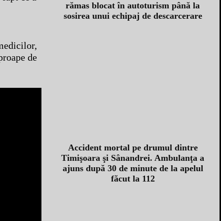
rămas blocat în autoturism până la
sosirea unui echipaj de descarcerare
medicilor,
aproape de
Accident mortal pe drumul dintre
Timişoara şi Sânandrei. Ambulanţa a
ajuns după 30 de minute de la apelul
făcut la 112