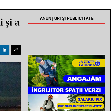
ANUNȚURI ȘI PUBLICITATE
 şi a