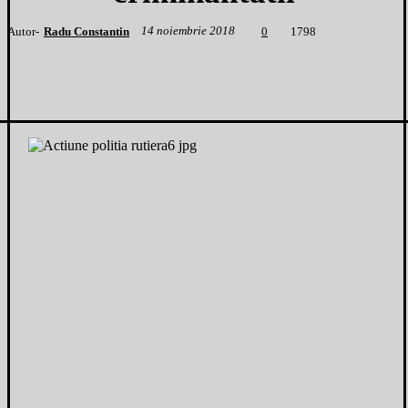
14 noiembrie 2018
Autor-
Radu Constantin
1
798
0