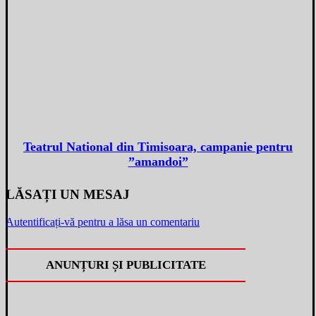
Teatrul National din Timisoara, campanie pentru
”amandoi”
LĂSAȚI UN MESAJ
Autentificați-vă pentru a lăsa un comentariu
ANUNȚURI ȘI PUBLICITATE