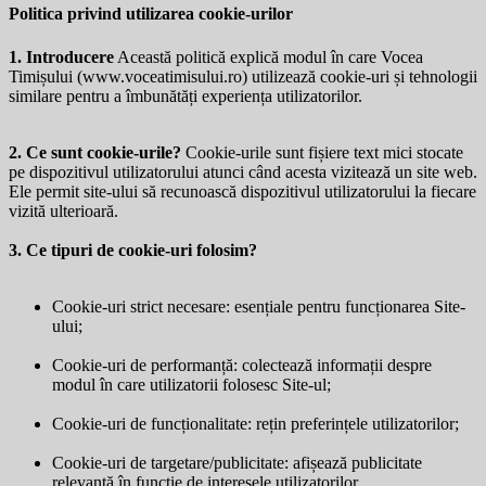
Politica privind utilizarea cookie-urilor
1. Introducere
Această politică explică modul în care Vocea
Timișului (
www.voceatimisului.ro
) utilizează cookie-uri și tehnologii
similare pentru a îmbunătăți experiența utilizatorilor.
2. Ce sunt cookie-urile?
Cookie-urile sunt fișiere text mici stocate
pe dispozitivul utilizatorului atunci când acesta vizitează un site web.
Ele permit site-ului să recunoască dispozitivul utilizatorului la fiecare
vizită ulterioară.
3. Ce tipuri de cookie-uri folosim?
Cookie-uri strict necesare: esențiale pentru funcționarea Site-
ului;
Cookie-uri de performanță: colectează informații despre
modul în care utilizatorii folosesc Site-ul;
Cookie-uri de funcționalitate: rețin preferințele utilizatorilor;
Cookie-uri de targetare/publicitate: afișează publicitate
relevantă în funcție de interesele utilizatorilor.