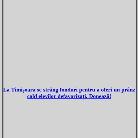
La Timișoara se strâng fonduri pentru a oferi un prânz
cald elevilor defavorizați. Donează!