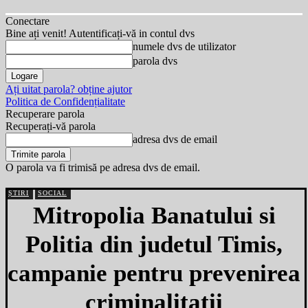
Conectare
Bine ați venit! Autentificați-vă in contul dvs
numele dvs de utilizator
parola dvs
Ați uitat parola? obține ajutor
Politica de Confidențialitate
Recuperare parola
Recuperați-vă parola
adresa dvs de email
O parola va fi trimisă pe adresa dvs de email.
ȘTIRI
SOCIAL
Mitropolia Banatului si
Politia din judetul Timis,
campanie pentru prevenirea
criminalitatii