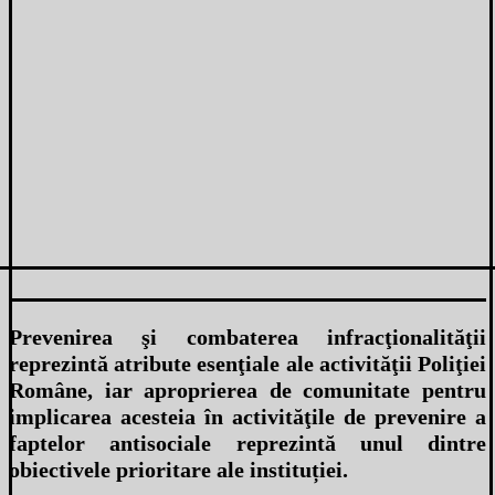
Prevenirea şi combaterea infracţionalităţii
reprezintă atribute esenţiale ale activităţii Poliţiei
Române, iar aproprierea de comunitate pentru
implicarea acesteia în activităţile de prevenire a
faptelor antisociale reprezintă unul dintre
obiectivele prioritare ale instituției.