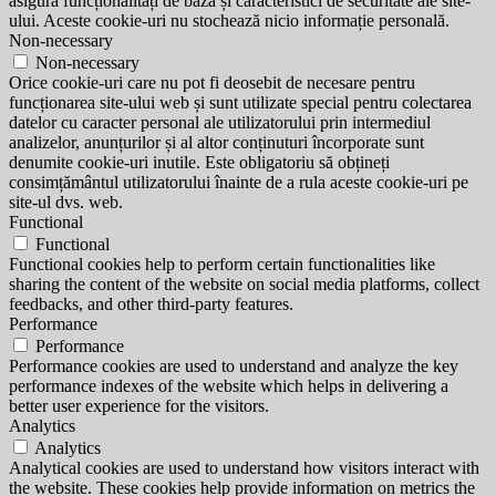
asigură funcționalități de bază și caracteristici de securitate ale site-
ului. Aceste cookie-uri nu stochează nicio informație personală.
Non-necessary
Non-necessary
Orice cookie-uri care nu pot fi deosebit de necesare pentru
funcționarea site-ului web și sunt utilizate special pentru colectarea
datelor cu caracter personal ale utilizatorului prin intermediul
analizelor, anunțurilor și al altor conținuturi încorporate sunt
denumite cookie-uri inutile. Este obligatoriu să obțineți
consimțământul utilizatorului înainte de a rula aceste cookie-uri pe
site-ul dvs. web.
Functional
Functional
Functional cookies help to perform certain functionalities like
sharing the content of the website on social media platforms, collect
feedbacks, and other third-party features.
Performance
Performance
Performance cookies are used to understand and analyze the key
performance indexes of the website which helps in delivering a
better user experience for the visitors.
Analytics
Analytics
Analytical cookies are used to understand how visitors interact with
the website. These cookies help provide information on metrics the