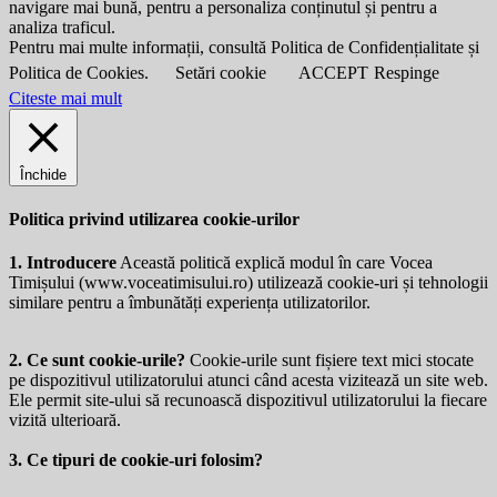
navigare mai bună, pentru a personaliza conținutul și pentru a
analiza traficul.
Pentru mai multe informații, consultă Politica de Confidențialitate și
Politica de Cookies.
Setări cookie
ACCEPT
Respinge
Citeste mai mult
Închide
Politica privind utilizarea cookie-urilor
1. Introducere
Această politică explică modul în care Vocea
Timișului (
www.voceatimisului.ro
) utilizează cookie-uri și tehnologii
similare pentru a îmbunătăți experiența utilizatorilor.
2. Ce sunt cookie-urile?
Cookie-urile sunt fișiere text mici stocate
pe dispozitivul utilizatorului atunci când acesta vizitează un site web.
Ele permit site-ului să recunoască dispozitivul utilizatorului la fiecare
vizită ulterioară.
3. Ce tipuri de cookie-uri folosim?