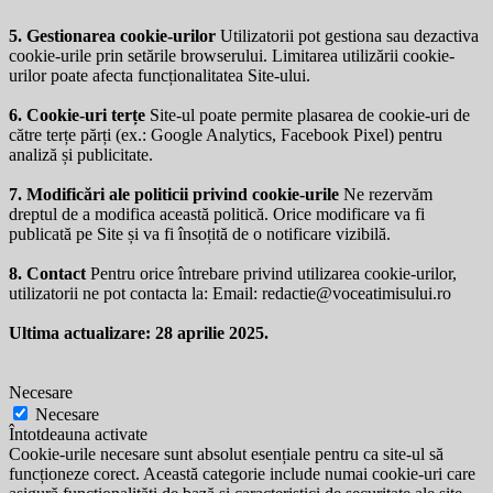
5. Gestionarea cookie-urilor
Utilizatorii pot gestiona sau dezactiva
cookie-urile prin setările browserului. Limitarea utilizării cookie-
urilor poate afecta funcționalitatea Site-ului.
6. Cookie-uri terțe
Site-ul poate permite plasarea de cookie-uri de
către terțe părți (ex.: Google Analytics, Facebook Pixel) pentru
analiză și publicitate.
7. Modificări ale politicii privind cookie-urile
Ne rezervăm
dreptul de a modifica această politică. Orice modificare va fi
publicată pe Site și va fi însoțită de o notificare vizibilă.
8. Contact
Pentru orice întrebare privind utilizarea cookie-urilor,
utilizatorii ne pot contacta la: Email:
redactie@voceatimisului.ro
Ultima actualizare: 28 aprilie 2025.
Necesare
Necesare
Întotdeauna activate
Cookie-urile necesare sunt absolut esențiale pentru ca site-ul să
funcționeze corect. Această categorie include numai cookie-uri care