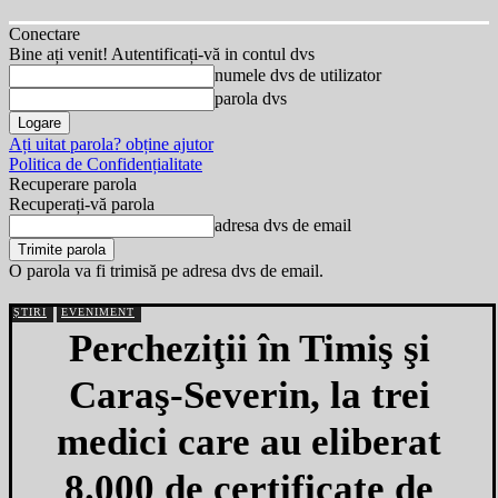
Conectare
Bine ați venit! Autentificați-vă in contul dvs
numele dvs de utilizator
parola dvs
Ați uitat parola? obține ajutor
Politica de Confidențialitate
Recuperare parola
Recuperați-vă parola
adresa dvs de email
O parola va fi trimisă pe adresa dvs de email.
ȘTIRI
EVENIMENT
Percheziţii în Timiş şi
Caraş-Severin, la trei
medici care au eliberat
8.000 de certificate de