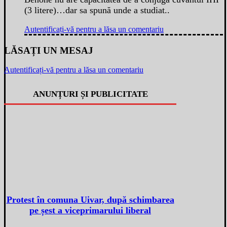
(3 litere)…dar sa spună unde a studiat..
Autentificați-vă pentru a lăsa un comentariu
LĂSAȚI UN MESAJ
Autentificați-vă pentru a lăsa un comentariu
ANUNȚURI ȘI PUBLICITATE
Protest în comuna Uivar, după schimbarea
pe șest a viceprimarului liberal