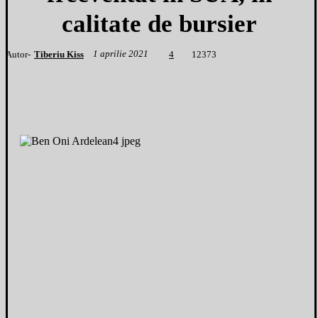
calitate de bursier
1 aprilie 2021
Autor-
Tiberiu Kiss
1
2373
4