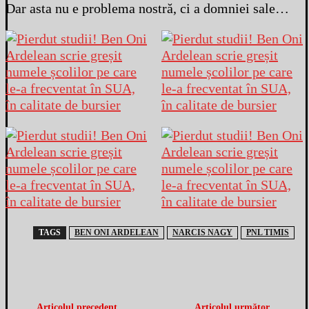
Dar asta nu e problema nostră, ci a domniei sale…
TAGS
BEN ONI ARDELEAN
NARCIS NAGY
PNL TIMIS
Articolul precedent
Articolul următor