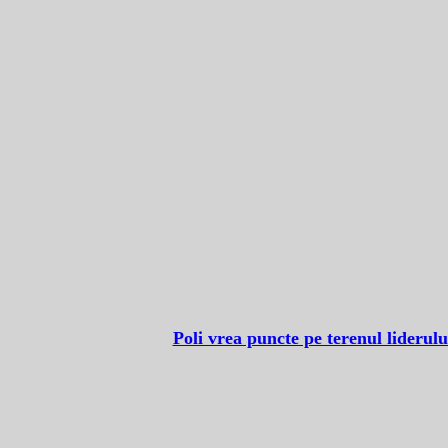
Poli vrea puncte pe terenul liderulu