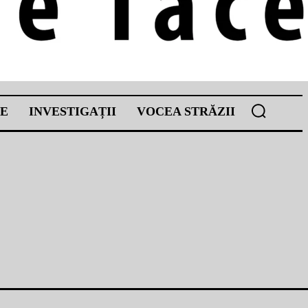
E
INVESTIGAȚII
VOCEA STRĂZII