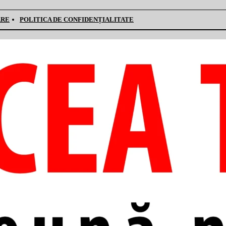
ARE
POLITICA DE CONFIDENȚIALITATE