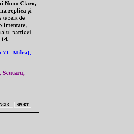
ui Nuno Claro,
ma replică şi
e tabela de
uplimentare,
ralul partidei
 14.
n.71- Milea),
, Scutaru,
NGIRI
SPORT