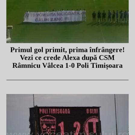
Primul gol primit, prima înfrângere!
Vezi ce crede Alexa după CSM
Râmnicu Vâlcea 1-0 Poli Timișoara