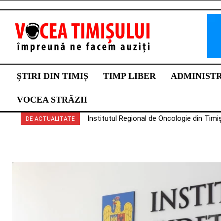
ȘTIRI DIN TIMIȘ
TIMP LIBER
ADMINIST
VOCEA STRĂZII
Institutul Regional de Oncologie din Timi
DE ACTUALITATE