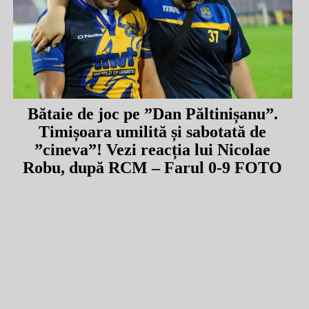
Bătaie de joc pe ”Dan Păltinișanu”.
Timișoara umilită și sabotată de
”cineva”! Vezi reacția lui Nicolae
Robu, după RCM – Farul 0-9 FOTO