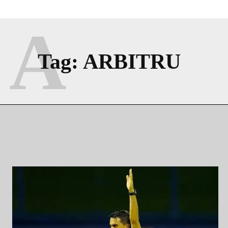
A
Tag:
ARBITRU