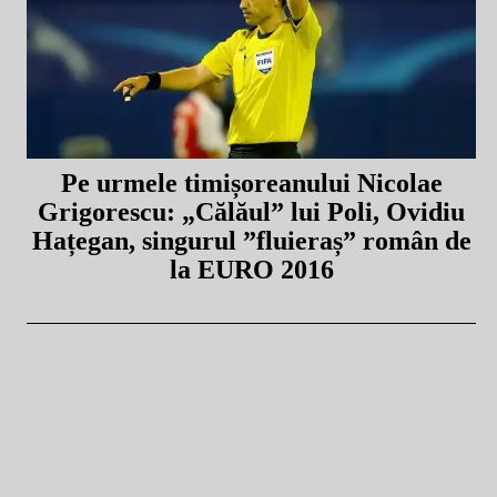
Pe urmele timișoreanului Nicolae
Grigorescu: „Călăul” lui Poli, Ovidiu
Hațegan, singurul ”fluieraș” român de
la EURO 2016