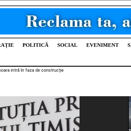
RAȚIE
POLITICĂ
SOCIAL
EVENIMENT
S
șoara intră în faza de construcție