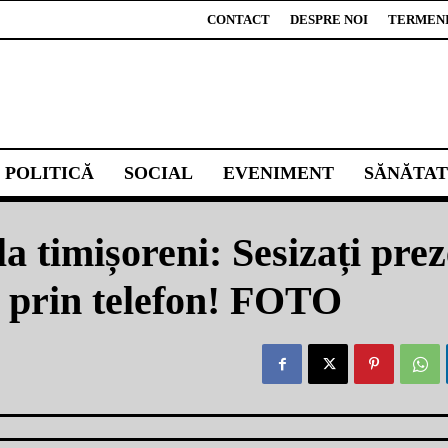
CONTACT
DESPRE NOI
TERMENI 
POLITICĂ
SOCIAL
EVENIMENT
SĂNĂTAT
la timișoreni: Sesizați pre
, prin telefon! FOTO