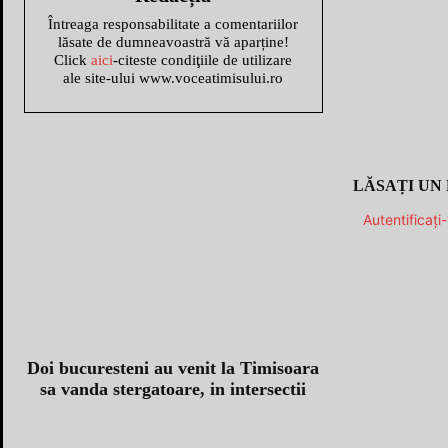
Întreaga responsabilitate a comentariilor
lăsate de dumneavoastră vă aparține!
Click
aici
-citeste condiţiile de utilizare
ale site-ului www.voceatimisului.ro
LĂSAȚI UN
Autentificați
Doi bucuresteni au venit la Timisoara
sa vanda stergatoare, in intersectii