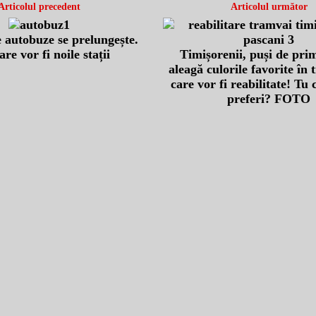
Articolul precedent
Articolul următor
e autobuze se prelungește.
are vor fi noile stații
Timișorenii, puși de prim
aleagă culorile favorite în
care vor fi reabilitate! Tu 
preferi? FOTO