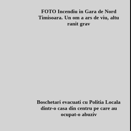
FOTO Incendiu in Gara de Nord
Timisoara. Un om a ars de viu, altu
ranit grav
Boschetari evacuati cu Politia Locala
dintr-o casa din centru pe care au
ocupat-o abuziv