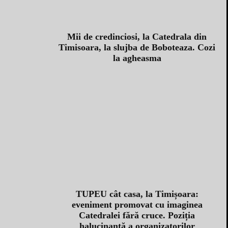
Mii de credinciosi, la Catedrala din
Timisoara, la slujba de Boboteaza. Cozi
la agheasma
TUPEU cât casa, la Timișoara:
eveniment promovat cu imaginea
Catedralei fără cruce. Poziția
halucinantă a organizatorilor