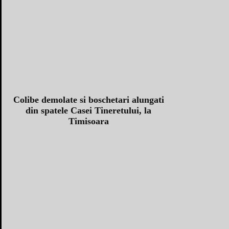
Colibe demolate si boschetari alungati
din spatele Casei Tineretului, la
Timisoara