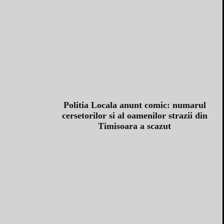
Politia Locala anunt comic: numarul
cersetorilor si al oamenilor strazii din
Timisoara a scazut