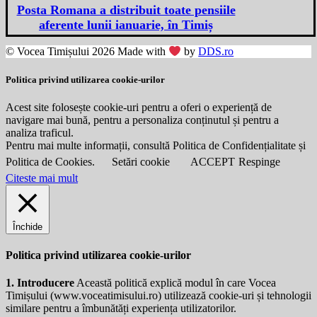
Posta Romana a distribuit toate pensiile
aferente lunii ianuarie, în Timiș
© Vocea Timișului 2026 Made with
by
DDS.ro
Politica privind utilizarea cookie-urilor
Acest site folosește cookie-uri pentru a oferi o experiență de
navigare mai bună, pentru a personaliza conținutul și pentru a
analiza traficul.
Pentru mai multe informații, consultă Politica de Confidențialitate și
Politica de Cookies.
Setări cookie
ACCEPT
Respinge
Citeste mai mult
Închide
Politica privind utilizarea cookie-urilor
1. Introducere
Această politică explică modul în care Vocea
Timișului (
www.voceatimisului.ro
) utilizează cookie-uri și tehnologii
similare pentru a îmbunătăți experiența utilizatorilor.