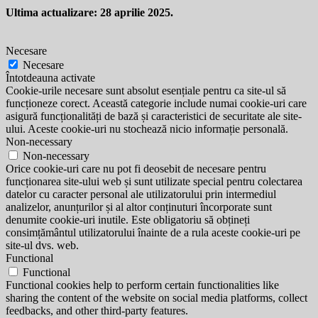
Ultima actualizare: 28 aprilie 2025.
Necesare
Necesare
Întotdeauna activate
Cookie-urile necesare sunt absolut esențiale pentru ca site-ul să
funcționeze corect. Această categorie include numai cookie-uri care
asigură funcționalități de bază și caracteristici de securitate ale site-
ului. Aceste cookie-uri nu stochează nicio informație personală.
Non-necessary
Non-necessary
Orice cookie-uri care nu pot fi deosebit de necesare pentru
funcționarea site-ului web și sunt utilizate special pentru colectarea
datelor cu caracter personal ale utilizatorului prin intermediul
analizelor, anunțurilor și al altor conținuturi încorporate sunt
denumite cookie-uri inutile. Este obligatoriu să obțineți
consimțământul utilizatorului înainte de a rula aceste cookie-uri pe
site-ul dvs. web.
Functional
Functional
Functional cookies help to perform certain functionalities like
sharing the content of the website on social media platforms, collect
feedbacks, and other third-party features.