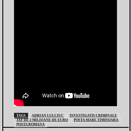
TAGS
ADRIAN LULCIUC
INVESTIGATII CRIMINALE
JAF DE 2 MILIOANE DE EURO
POSTA MARE TIMISOARA
POSTA ROMANA