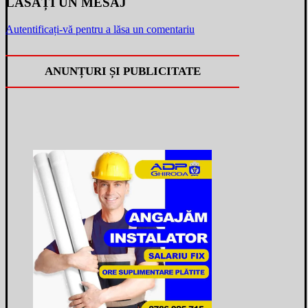
LĂSAȚI UN MESAJ
Autentificați-vă pentru a lăsa un comentariu
ANUNȚURI ȘI PUBLICITATE