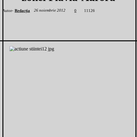
26 noiembrie 2012
Autor-
Redacția
1
1126
0