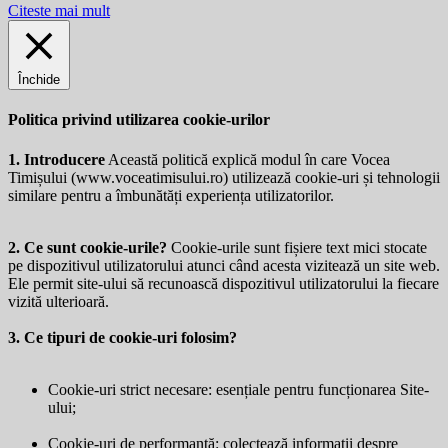
Citeste mai mult
Închide
Politica privind utilizarea cookie-urilor
1. Introducere
Această politică explică modul în care Vocea
Timișului (
www.voceatimisului.ro
) utilizează cookie-uri și tehnologii
similare pentru a îmbunătăți experiența utilizatorilor.
2. Ce sunt cookie-urile?
Cookie-urile sunt fișiere text mici stocate
pe dispozitivul utilizatorului atunci când acesta vizitează un site web.
Ele permit site-ului să recunoască dispozitivul utilizatorului la fiecare
vizită ulterioară.
3. Ce tipuri de cookie-uri folosim?
Cookie-uri strict necesare: esențiale pentru funcționarea Site-
ului;
Cookie-uri de performanță: colectează informații despre