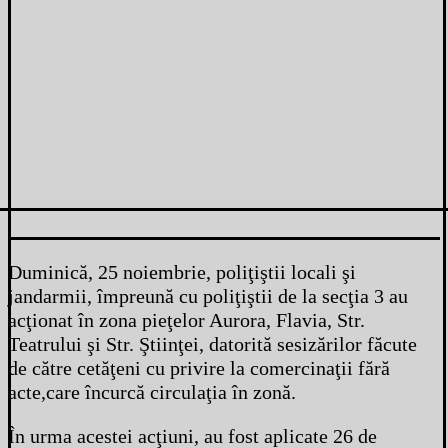
Duminică, 25 noiembrie, poliţiştii locali şi
jandarmii, împreună cu poliţiştii de la secţia 3 au
acţionat în zona pieţelor Aurora, Flavia, Str.
Teatrului şi Str. Ştiinţei, datorită sesizărilor făcute
de către cetăţeni cu privire la comercinaţii fără
acte,care încurcă circulaţia în zonă.
În urma acestei acţiuni, au fost aplicate 26 de