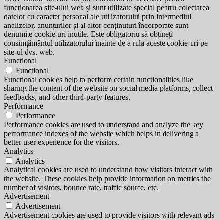
funcționarea site-ului web și sunt utilizate special pentru colectarea
datelor cu caracter personal ale utilizatorului prin intermediul
analizelor, anunțurilor și al altor conținuturi încorporate sunt
denumite cookie-uri inutile. Este obligatoriu să obțineți
consimțământul utilizatorului înainte de a rula aceste cookie-uri pe
site-ul dvs. web.
Functional
Functional
Functional cookies help to perform certain functionalities like
sharing the content of the website on social media platforms, collect
feedbacks, and other third-party features.
Performance
Performance
Performance cookies are used to understand and analyze the key
performance indexes of the website which helps in delivering a
better user experience for the visitors.
Analytics
Analytics
Analytical cookies are used to understand how visitors interact with
the website. These cookies help provide information on metrics the
number of visitors, bounce rate, traffic source, etc.
Advertisement
Advertisement
Advertisement cookies are used to provide visitors with relevant ads