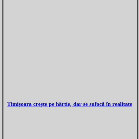
Timișoara crește pe hârtie, dar se sufocă în realitate